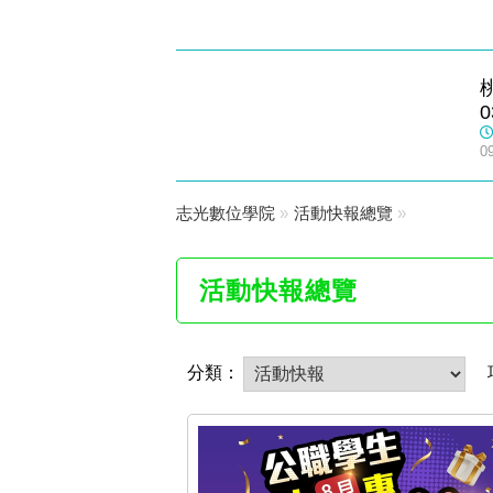
龍潭志光
0
數位學院
0
志光數位學院
»
活動快報總覽
»
活動快報總覽
分類：