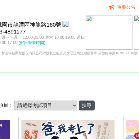
重要公告
桃園市龍潭區神龍路180號
3-4891177
週一至週五 12:00-21:00 週六 10:00-19:00 週日
9:00-17:00
(假日營業時間)
智基科技開發股份有限公司附設私立龍志光文理法商短期補習班-府教終字第1070185816號
項目：