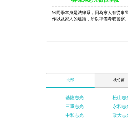
禎-東港志光數位學院
宋同學本身是法律系，因為家人有從事
作以及家人的建議，所以準備考取警察
北部
桃竹苗
基隆志光
松山志
三重志光
永和志
中和志光
政大志