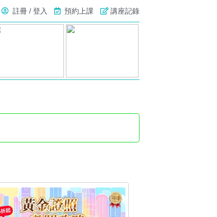
註冊 / 登入
預約上課
講座記錄