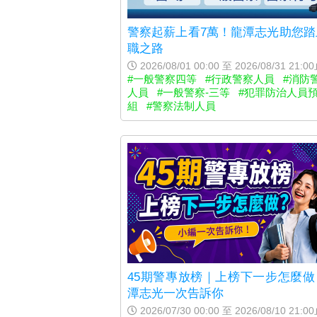
警察起薪上看7萬！龍潭志光助您踏
職之路
2026/08/01 00:00 至 2026/08/31 21:0
#一般警察四等
#行政警察人員
#消防
人員
#一般警察-三等
#犯罪防治人員
組
#警察法制人員
45期警專放榜｜上榜下一步怎麼做
潭志光一次告訴你
2026/07/30 00:00 至 2026/08/10 21:0