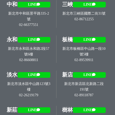
中和
三峽
LINE
LINE
新北市中和區景平路335-2
新北市三峽區國際二街31號
號
02-86712255
02-66377551
永和
板橋
LINE
LINE
新北市永和區永和路2段57
新北市板橋區中山路一段10
號6樓
號5樓
02-86608811
02-89539911
淡水
新店
LINE
LINE
新北市淡水區中山路123號3
新北市新店區北新路二段
樓
191號
02-26219179
02-89118787
新莊
樹林
LINE
LINE