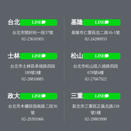
台北
基隆
LINE
LINE
台北市開封街一段37號
基隆市仁愛區忠二路16-1號
02-23610303
02-24280933
士林
松山
LINE
LINE
台北市士林區承德路四段
台北市松山區八德路四段
189號2樓
678號6樓
02-28810885
02-27667922
政大
三重
LINE
LINE
台北市木柵區指南路二段36
新北市三重區正義北路218
號
號1樓
02-29391066
02-29803990