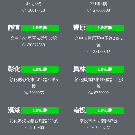
43之3號
321號3樓
04-36017728
04-27060608
靜宜
豐原
LINE
LINE
台中市沙鹿區光榮街88號
台中市豐原區中正路245-2
04-26622589
號
04-25155892
彰化
員林
LINE
LINE
彰化縣彰化市和平路57號5
彰化縣員林市靜修路47之3
樓
號
04-7200055
04-8379900
溪湖
南投
LINE
LINE
彰化縣溪湖鎮西環路223號
南投市大同南街43號
04-8813966
049-2248727