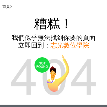
首頁》
糟糕！
我們似乎無法找到你要的頁面
立即回到：
志光數位學院