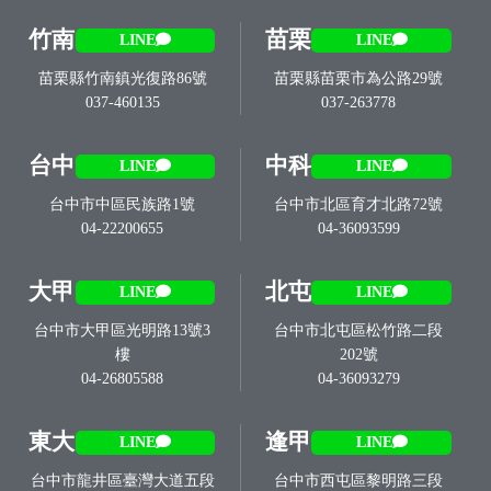
竹南
苗栗
LINE
LINE
苗栗縣竹南鎮光復路86號
苗栗縣苗栗市為公路29號
037-460135
037-263778
台中
中科
LINE
LINE
台中市中區民族路1號
台中市北區育才北路72號
04-22200655
04-36093599
大甲
北屯
LINE
LINE
台中市大甲區光明路13號3
台中市北屯區松竹路二段
樓
202號
04-26805588
04-36093279
東大
逢甲
LINE
LINE
台中市龍井區臺灣大道五段
台中市西屯區黎明路三段