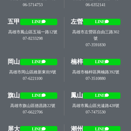
06-5714753
06-6352141
五甲
左營
LINE
LINE
高雄市鳳山區五福一路12號
高雄市左營區自由三路302
07-8233298
號
07-3591830
岡山
楠梓
LINE
LINE
高雄市岡山區維新東街9號
高雄市楠梓區興楠路392號
07-6221100
07-3510880
旗山
鳳山
LINE
LINE
高雄市旗山區德昌路22號
高雄市鳳山區光遠路428號
07-6622706
07-7475530
屏大
潮州
LINE
LINE