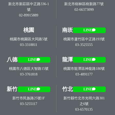
新北市新莊區中正路336-1
新北市樹林區樹新路77號
號
02-66373099
02-89915889
桃園
南崁
LINE
桃園市桃園區大同路5號
桃園市蘆竹區中正路193號
03-3318811
03-3525555
八德
龍潭
LINE
LINE
桃園市八德區大智路15號
桃園市龍潭區神龍路180號
03-3761818
03-4891177
新竹
竹北
LINE
LINE
新竹市民族路25號1F
新竹縣竹北市光明六路301
03-5255117
之6號
03-6570135