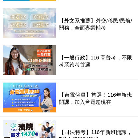
【外文系推薦】外交/移民/民航/
關務，全面專業輔考
【一般行政】116 高普考，不限
科系跨考首選
【台電僱員】首選！116年新班
開課，加入台電趁現在
【司法特考】116年新班開課，