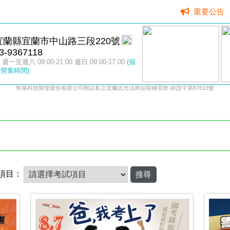
重要公告
宜蘭縣宜蘭市中山路三段220號
3-9367118
週一至週六 09:00-21:00 週日 09:00-17:00
(假
營業時間)
智基科技開發股份有限公司附設私立宜蘭志光法商短期補習班-府證字第87619號
項目：