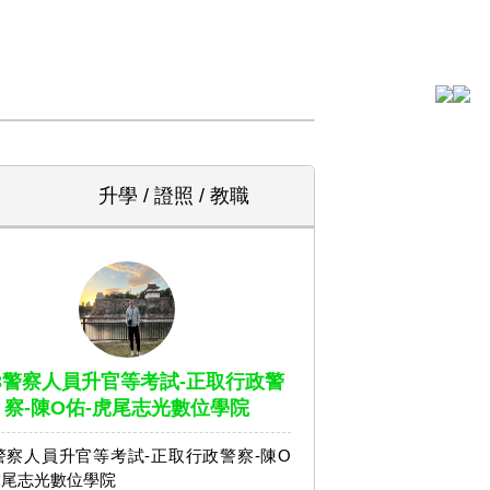
升學 / 證照 / 教職
13警察人員升官等考試-正取行政警
察-陳O佑-虎尾志光數位學院
3警察人員升官等考試-正取行政警察-陳O
虎尾志光數位學院