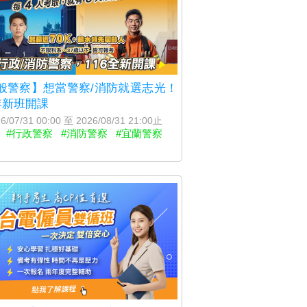
般警察】想當警察/消防就選志光！
6年新班開課
6/07/31 00:00 至 2026/08/31 21:00止
#行政警察
#消防警察
#宜蘭警察