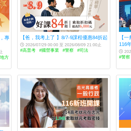
【爸，我考上了 】8/7-9課程優惠84折起
【一
生，專
11
2026/07/29 00:00 至 2026/08/09 21:00止
#高普考
#國營事業
#警察
#司法
202
0止
#警察
#地方