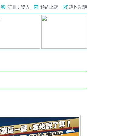
註冊 / 登入
預約上課
講座記錄