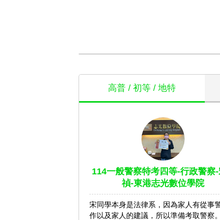
高普 / 初等 / 地特
114一般警察特考四等-行政警察-
禎-東港志光數位學院
宋同學本身是法律系，因為家人有從事
作以及家人的建議，所以準備考取警察