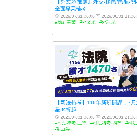
【外文系推薦】外交/移民/民航/
全面專業輔考
2026/07/31 00:00 至 2026/08/31 21:0
#應屆畢業
#外文系
#外語系
【司法特考】116年新班開課，7
星84折起
2026/07/31 00:00 至 2026/08/31 21:0
#司法特考-三等
#司法特考-四等
#司
考-五等