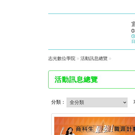
宜蘭志光
0
數位學院
日
志光數位學院
»
活動訊息總覽
»
活動訊息總覽
分類：