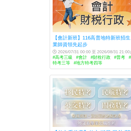
【會計新班】116高普地特新班招
業師資領先起步
2026/07/31 00:00 至 2026/08/31 21:0
#高考三級
#會計
#財稅行政
#普考
特考三等
#地方特考四等