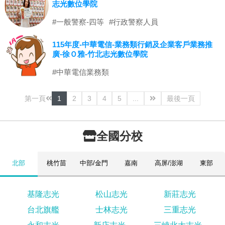
志光數位學院
#一般警察-四等
#行政警察人員
115年度-中華電信-業務類行銷及企業客戶業務推
廣-徐Ｏ雅-竹北志光數位學院
#中華電信業務類
第一頁
1
2
3
4
5
...
最後一頁
全國分校
北部
桃竹苗
中部/金門
嘉南
高屏/澎湖
東部
基隆志光
松山志光
新莊志光
台北旗艦
士林志光
三重志光