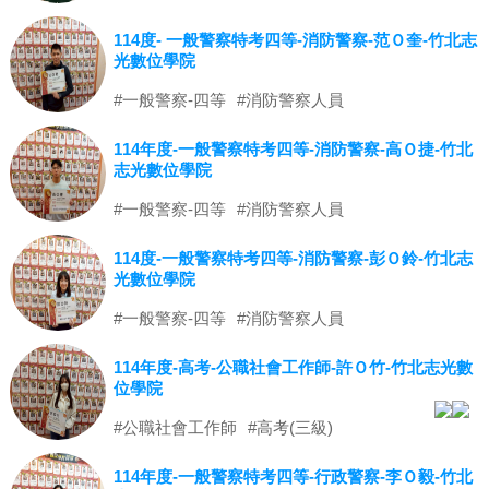
114度- 一般警察特考四等-消防警察-范Ｏ奎-竹北志
光數位學院
#一般警察-四等
#消防警察人員
114年度-一般警察特考四等-消防警察-高Ｏ捷-竹北
志光數位學院
#一般警察-四等
#消防警察人員
114度-一般警察特考四等-消防警察-彭Ｏ鈴-竹北志
光數位學院
#一般警察-四等
#消防警察人員
114年度-高考-公職社會工作師-許Ｏ竹-竹北志光數
位學院
#公職社會工作師
#高考(三級)
114年度-一般警察特考四等-行政警察-李Ｏ毅-竹北