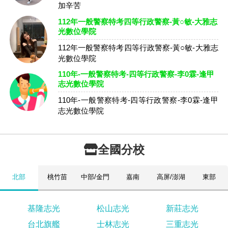
加辛苦
112年一般警察特考四等行政警察-黃○敏-大雅志
光數位學院
112年一般警察特考四等行政警察-黃○敏-大雅志
光數位學院
110年-一般警察特考-四等行政警察-李0霖-逢甲
志光數位學院
110年-一般警察特考-四等行政警察-李0霖-逢甲
志光數位學院
全國分校
北部
桃竹苗
中部/金門
嘉南
高屏/澎湖
東部
基隆志光
松山志光
新莊志光
台北旗艦
士林志光
三重志光