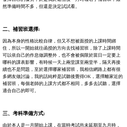
然準備時間不多，但還是決定試試看。
二、補習班選擇
:
因為本身的性格比較自律，但又不想被面授的上課時間綁
住，所以一開始就往函授的方向去找補習班，除了上課時間
可以依自己的作息做調整外，也不會被侷限於當日一定要上
哪科的課表影響，有時候一天上兩堂課至兩堂半，隔天再接
續也不是問題，至於選擇哪家補習班，我相信網路上都有很
多網友做討論，我的話純粹是試聽後覺得
OK
，選擇離家近的
補習班，每個老師的上課方式都不相同，多多去試聽，選擇
適合自己的即可。
三、考科準備方式
:
由於本人是一月開始上課，在當時考試尚未延期至九月時，