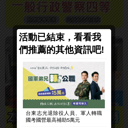
活動已結束，看看我
們推薦的其他資訊吧!
台東志光退除役人員、軍人轉職
國考國營最高補助5萬元