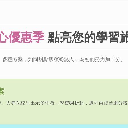
心優惠季
點亮您的學習
多種方案，如同甜點般繽紛誘人，為您的努力加上分。
案
中、大專院校生出示學生證，學費84折起，還可再跟台東分