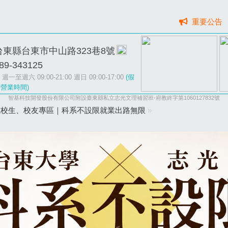
重要公告
台東縣台東市中山路323巷8號
89-343125
週一至週六 09:00-21:00 週日 09:00-17:00
(假
營業時間)
智基科技開發股份有限公司附設臺東縣私立志光文理補習班-府教終字第1060127832號
在校生、校友專區｜科系不設限就業出路無限
»