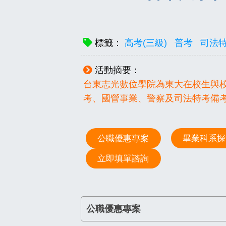
標籤：
高考(三級)
普考
司法特
活動摘要：
台東志光數位學院為東大在校生與校
考、國營事業、警察及司法特考備考
公職優惠專案
畢業科系探
立即填單諮詢
公職優惠專案