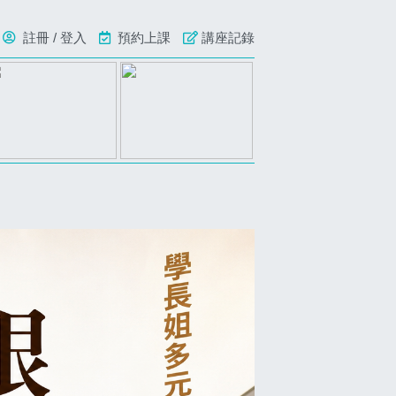
註冊 / 登入
預約上課
講座記錄