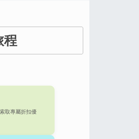
旅程
校索取專屬折扣優