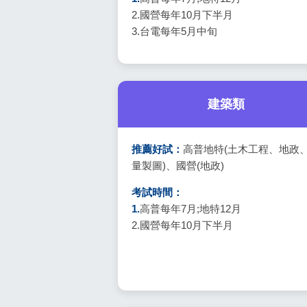
2.國營每年10月下半月
3.台電每年5月中旬
建築類
推薦好試：
高普地特(土木工程、地政
量製圖)、國營(地政)
考試時間：
1.
高普每年7月;地特12月
2.國營每年10月下半月