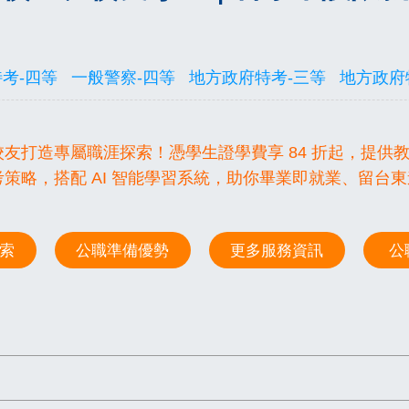
考-四等
一般警察-四等
地方政府特考-三等
地方政府
友打造專屬職涯探索！憑學生證學費享 84 折起，提供
策略，搭配 AI 智能學習系統，助你畢業即就業、留台
索
公職準備優勢
更多服務資訊
公