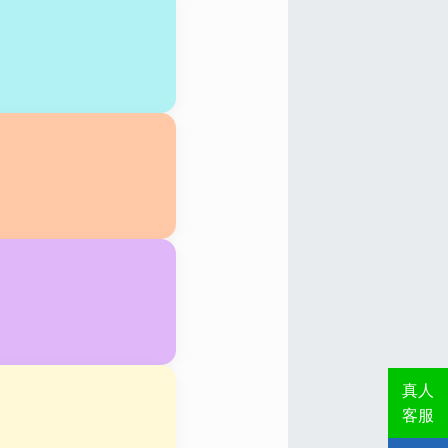
真人
客服