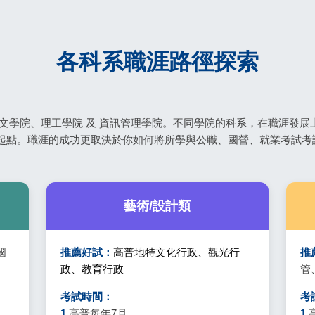
各科系職涯路徑探索
文學院、理工學院 及 資訊管理學院。不同學院的科系，在職涯發
起點。職涯的成功更取決於你如何將所學與公職、國營、就業考試考
藝術/設計類
國
推薦好試：
高普地特文化行政、觀光行
推
政、教育行政
管
考試時間：
考
1.
高普每年7月
1.