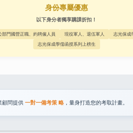
身份專屬優惠
以下身分者獨享購課折扣！
公部門國營正職、約聘僱人員
現役軍人、退伍軍人
志光保成
志光保成學儒函授系列上榜生
業顧問提供
一對一備考策 略
，量身打造您的考取計畫。