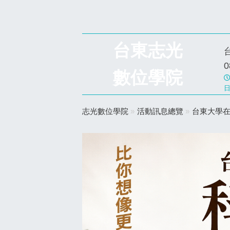
台東志光
0
數位學院
日
志光數位學院
»
活動訊息總覽
»
台東大學