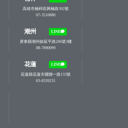
高雄市楠梓區興楠路392號
07-3510880
潮州
LINE
屏東縣潮州鎮延平路206號3樓
08-7890099
花蓮
LINE
花蓮縣花蓮市國聯一路133號
03-8339231