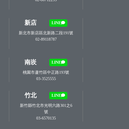
新店
LINE
新北市新店區北新路二段191號
02-89118787
南崁
LINE
桃園市蘆竹區中正路193號
03-3525555
竹北
LINE
新竹縣竹北市光明六路301之6
號
03-6570135