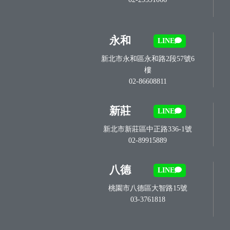
永和
LINE
新北市永和區永和路2段57號6
樓
02-86608811
新莊
LINE
新北市新莊區中正路336-1號
02-89915889
八德
LINE
桃園市八德區大智路15號
03-3761818