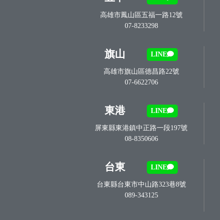
高雄市鳳山區五福一路12號
07-8233298
旗山
LINE
高雄市旗山區德昌路22號
07-6622706
東港
LINE
屏東縣東港鎮中正路一段197號
08-8350606
台東
LINE
台東縣台東市中山路323巷8號
089-343125