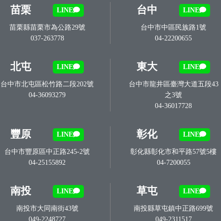
苗栗
台中
LINE
LINE
苗栗縣苗栗市為公路29號
台中市中區民族路1號
037-263778
04-22200655
北屯
東大
LINE
LINE
台中市北屯區松竹路二段202號
台中市龍井區臺灣大道五段43
04-36093279
之3號
04-36017728
豐原
彰化
LINE
LINE
台中市豐原區中正路245-2號
彰化縣彰化市和平路57號5樓
04-25155892
04-7200055
南投
草屯
LINE
LINE
南投市大同南街43號
南投縣草屯鎮中正路699號
049-2248727
049-2311517