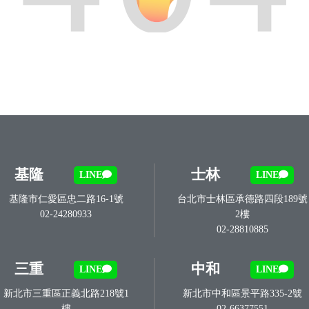
基隆
士林
LINE
LINE
基隆市仁愛區忠二路16-1號
台北市士林區承德路四段189號
02-24280933
2樓
02-28810885
三重
中和
LINE
LINE
新北市三重區正義北路218號1
新北市中和區景平路335-2號
樓
02-66377551