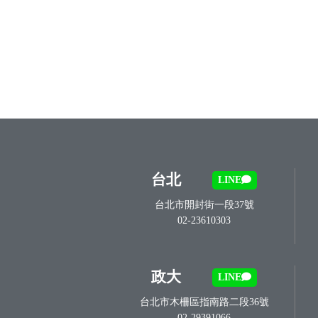
台北
LINE
台北市開封街一段37號
02-23610303
政大
LINE
台北市木柵區指南路二段36號
02-29391066