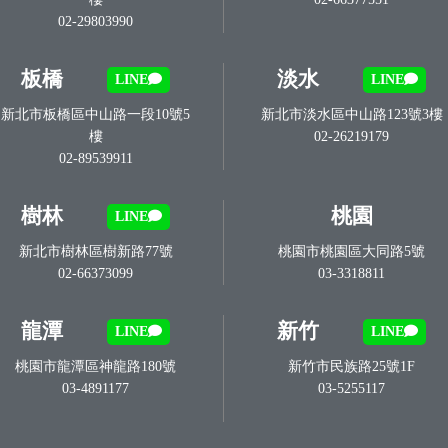
02-29803990
板橋
淡水
LINE
LINE
新北市板橋區中山路一段10號5
新北市淡水區中山路123號3樓
樓
02-26219179
02-89539911
樹林
桃園
LINE
新北市樹林區樹新路77號
桃園市桃園區大同路5號
02-66373099
03-3318811
龍潭
新竹
LINE
LINE
桃園市龍潭區神龍路180號
新竹市民族路25號1F
03-4891177
03-5255117