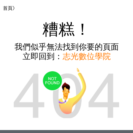
首頁》
糟糕！
我們似乎無法找到你要的頁面
立即回到：
志光數位學院