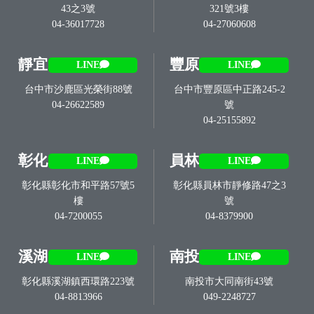
43之3號
321號3樓
04-36017728
04-27060608
靜宜
豐原
LINE
LINE
台中市沙鹿區光榮街88號
台中市豐原區中正路245-2
04-26622589
號
04-25155892
彰化
員林
LINE
LINE
彰化縣彰化市和平路57號5
彰化縣員林市靜修路47之3
樓
號
04-7200055
04-8379900
溪湖
南投
LINE
LINE
彰化縣溪湖鎮西環路223號
南投市大同南街43號
04-8813966
049-2248727