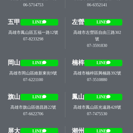
06-5714753
06-6352141
五甲
左營
LINE
LINE
高雄市鳳山區五福一路12號
高雄市左營區自由三路302
07-8233298
號
07-3591830
岡山
楠梓
LINE
LINE
高雄市岡山區維新東街9號
高雄市楠梓區興楠路392號
07-6221100
07-3510880
旗山
鳳山
LINE
LINE
高雄市旗山區德昌路22號
高雄市鳳山區光遠路428號
07-6622706
07-7475530
屏大
潮州
LINE
LINE