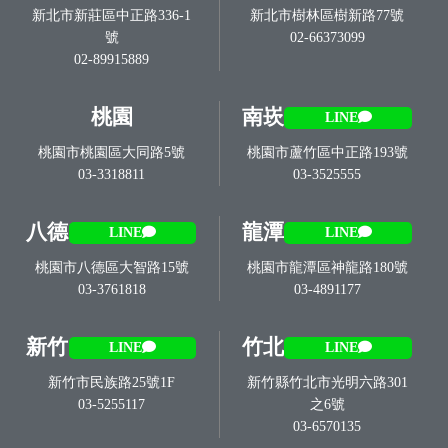
新北市新莊區中正路336-1
新北市樹林區樹新路77號
號
02-66373099
02-89915889
桃園
南崁
LINE
桃園市桃園區大同路5號
桃園市蘆竹區中正路193號
03-3318811
03-3525555
八德
龍潭
LINE
LINE
桃園市八德區大智路15號
桃園市龍潭區神龍路180號
03-3761818
03-4891177
新竹
竹北
LINE
LINE
新竹市民族路25號1F
新竹縣竹北市光明六路301
03-5255117
之6號
03-6570135