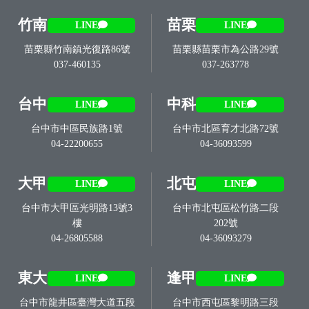
竹南
苗栗
LINE
LINE
苗栗縣竹南鎮光復路86號
苗栗縣苗栗市為公路29號
037-460135
037-263778
台中
中科
LINE
LINE
台中市中區民族路1號
台中市北區育才北路72號
04-22200655
04-36093599
大甲
北屯
LINE
LINE
台中市大甲區光明路13號3
台中市北屯區松竹路二段
樓
202號
04-26805588
04-36093279
東大
逢甲
LINE
LINE
台中市龍井區臺灣大道五段
台中市西屯區黎明路三段