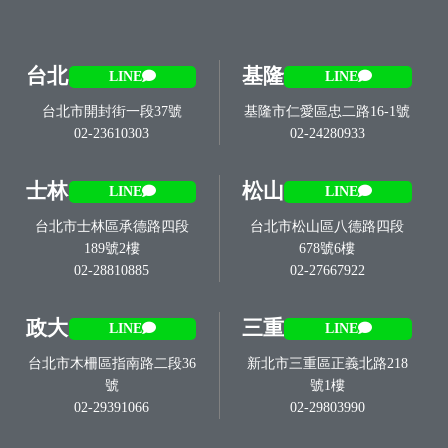
台北
基隆
LINE
LINE
台北市開封街一段37號
基隆市仁愛區忠二路16-1號
02-23610303
02-24280933
士林
松山
LINE
LINE
台北市士林區承德路四段
台北市松山區八德路四段
189號2樓
678號6樓
02-28810885
02-27667922
政大
三重
LINE
LINE
台北市木柵區指南路二段36
新北市三重區正義北路218
號
號1樓
02-29391066
02-29803990