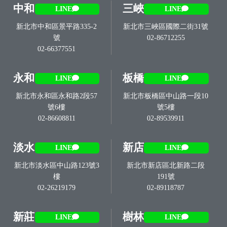
中和
三峽
LINE
LINE
新北市中和區景平路335-2
新北市三峽區國際二街31號
號
02-86712255
02-66377551
永和
板橋
LINE
LINE
新北市永和區永和路2段57
新北市板橋區中山路一段10
號6樓
號5樓
02-86608811
02-89539911
淡水
新店
LINE
LINE
新北市淡水區中山路123號3
新北市新店區北新路二段
樓
191號
02-26219179
02-89118787
新莊
樹林
LINE
LINE