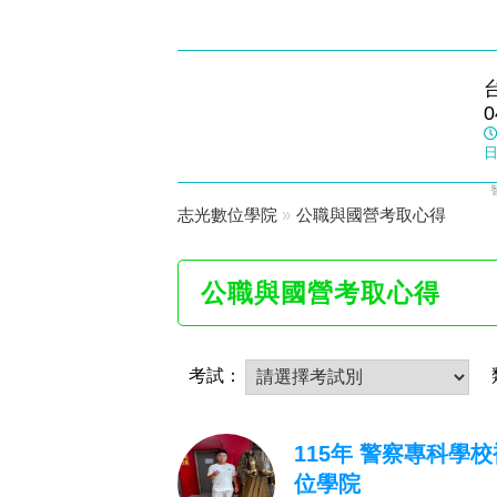
靜宜志光
0
數位學院
日
志光數位學院
»
公職與國營考取心得
公職與國營考取心得
考試：
115年 警察專科學
位學院