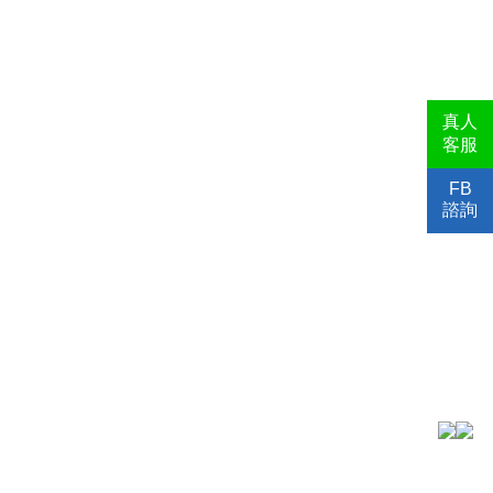
真人
客服
FB
諮詢