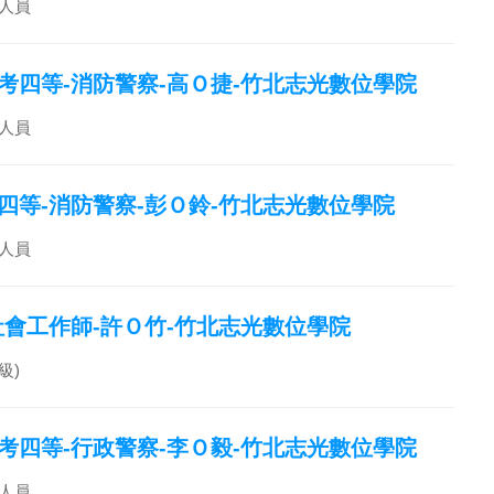
人員
特考四等-消防警察-高Ｏ捷-竹北志光數位學院
人員
考四等-消防警察-彭Ｏ鈴-竹北志光數位學院
人員
職社會工作師-許Ｏ竹-竹北志光數位學院
級)
特考四等-行政警察-李Ｏ毅-竹北志光數位學院
人員