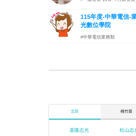
115年度-中華電信
光數位學院
#中華電信業務類
北部
桃竹苗
基隆志光
松山志