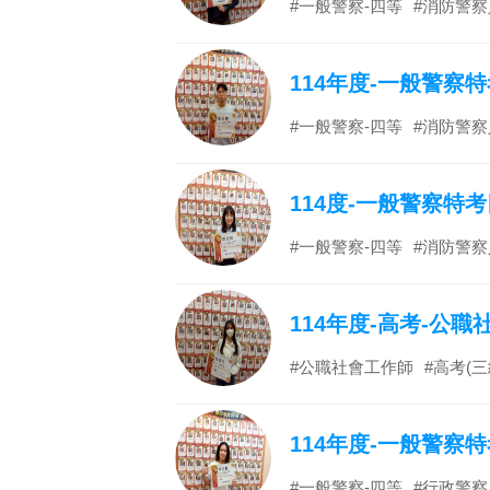
#一般警察-四等
#消防警察
114年度-一般警察
#一般警察-四等
#消防警察
114度-一般警察特
#一般警察-四等
#消防警察
114年度-高考-公
#公職社會工作師
#高考(三
114年度-一般警察
#一般警察-四等
#行政警察