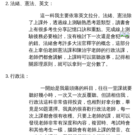
法緒、憲法、英文：
這一科我主要依靠英文拉分。法緒、憲法除
了上課外，透過線上測驗熟悉考題類型，讀書會
上有很多考生分享記憶口訣和重點。完成線上測
驗後務必要檢討，沒有檢討下一次還是會犯一樣
的錯。法緒會考許多大法官釋字的概念，這部分
在上韋伯老師憲法課和陳治宇老師的行政法課，
老師們都會講解，上課時可以當聽故事，記得相
關原理原則，就可以拿到一定分數了。
行政法：
一開始是我最頭痛的科目，往往一堂課就要
聽好幾小時，一次又一次反覆聽。但請相信我，
行政法這科非常值得投資，也相對好拿分數，畢
竟是50題選擇。我真的很喜歡行政法老師，每一
次上課都會很有收穫。只要上老師的課，就可以
發現老師非常有深度和內容，複習時、考試時會
和其他考生一樣，腦袋會有老師上課的聲音。在