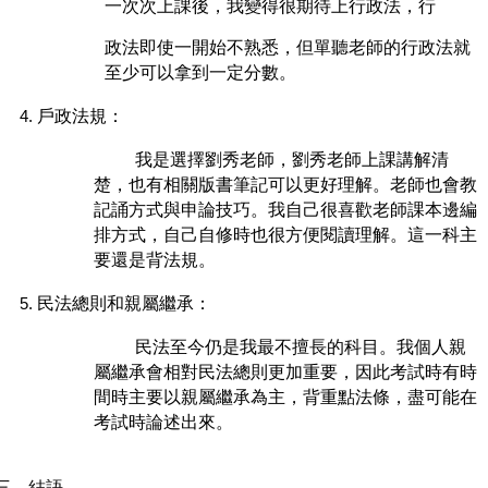
一次次上課後，我變得很期待上行政法，行
政法即使一開始不熟悉，但單聽老師的行政法就
至少可以拿到一定分數。
戶政法規：
我是選擇
劉秀
老師，
劉秀
老師上課講解清
楚，也有相關版書筆記可以更好理解。老師也會教
記誦方式與申論技巧。我自己很喜歡老師課本邊編
排方式，自己自修時也很方便閱讀理解。這一科主
要還是背法規。
民法總則和親屬繼承：
民法至今仍是我最不擅長的科目。我個人親
屬繼承會相對民法總則更加重要，因此考試時有時
間時主要以親屬繼承為主，背重點法條，盡可能在
考試時論述出來。