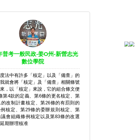
9年普考一般民政-姜O州-新營志光
數位學院
度法中有許多「核定」以及「備查」的
我就會將「核定」及「備查」相關條號
來，以「核定」來說，它的組合條文便
條第4款的定義、第6條的更名核定、第
1的改制計畫核定、第26條的有罰則的
例核定、第29條的委辦規則核定、第
的議會組織條例核定以及第83條的改選
延期辦理核准