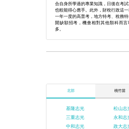
合自身所學過的專業知識，日後在考試
也較能得心應手。此外，財稅行政這一
一年一度的高普考，地方特考、稅務特
開缺額招考，機會相對其他類科而言
多。
北部
桃竹苗
基隆志光
松山志
三重志光
永和志
中和志光
政大志