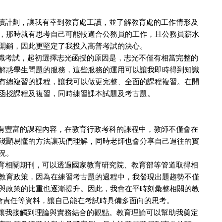
計劃，讓我有幸到教育處工讀，並了解教育處的工作情形及
，那時就有思考自己可能較適合公務員的工作，且公務員薪水
開銷，因此更堅定了我投入高普考試的決心。
考試，起初選擇志光函授的原因是，志光不僅有相當完整的
解惑學生問題的服務，這些服務的運用可以讓我即時得到知識
有總複習的課程，讓我可以做更完整、全面的課程複習。在開
函授課程及複習，同時練習課本試題及考古題。
豐富的課程內容，在教育行政考科的課程中，教師不僅會在
淺顯易懂的方法讓我們理解，同時老師也會分享自己過往的實
況。
相關期刊，可以透過國家教育研究院、教育部等管道取得相
教育政策，因為在練習考古題的過程中，我發現出題趨勢不僅
與政策的比重也逐漸提升。因此，我會在平時刻彙整相關的教
社會責任等資料，讓自己能在考試時具備多面向的思考。
我接觸到理論與實務結合的觀點。教育理論可以幫助我奠定