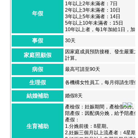
1年以上2年未滿者：7日
2年以上3年未滿者：10日
年假
3年以上5年未滿者：14日
5年以上10年未滿者：15日
10年以上者，每1年加給1日，加
事假
30天
因家庭成員預防接種、發生嚴重
家庭照顧假
計算。
病假
最高可請至90天
生理假
各機構女性員工，每月得請生理假
結婚補助
婚假8天
產檢假：妊娠期間，產檢假5日。
陪產假：因配偶分娩，給予陪產假
產假：
生育補助
1.分娩前後：8星期。
2.妊娠三個月以上流產者：4星期