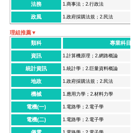
法務
1.商事法；2.行政法
政風
1.政府採購法規；2.民法
理組推薦▼
類科
專業科目
資訊
1.計算機原理；2.網路概論
統計資訊
1.統計學；2.巨量資料概論
地政
1.政府採購法規；2.民法
機械
1.應用力學；2.材料力學
電機(一)
1.電路學；2.電子學
電機(二)
1.電路學；2.電子學
儀電
1.電路學；2.電子學