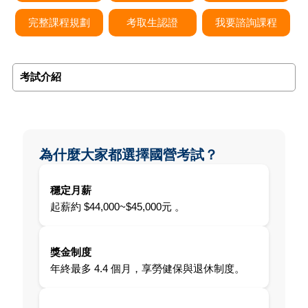
完整課程規劃
考取生認證
我要諮詢課程
考試介紹
為什麼大家都選擇國營考試？
穩定月薪
起薪約 $44,000~$45,000元 。
獎金制度
年終最多 4.4 個月，享勞健保與退休制度。