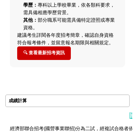
學歷：
專科以上學校畢業，依各類科要求，
需具備相應學歷背景。
其他：
部分職系可能需具備特定證照或專業
資格。
建議考生詳閱各年度招考簡章，確認自身資格
符合報考條件，並留意報名期限與相關規定。
🔍 查看最新招考資訊
成績計算
經濟部聯合招考(國營事業聯招)分為二試，經複試合格者依