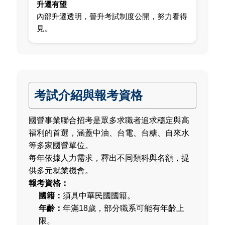
升遷有望
內部升遷透明，晉升考試制度公開，努力看得
見。
考試介紹與報考資格
國營事業聯合招考是眾多求職者追求穩定與高
福利的首選，涵蓋中油、台電、台糖、自來水
等多家國營單位。
每年依據人力需求，釋出不同類科與名額，提
供多元就業機會。
報考資格：
國籍：
須具中華民國國籍。
年齡：
年滿18歲，部分職系可能有年齡上
限。