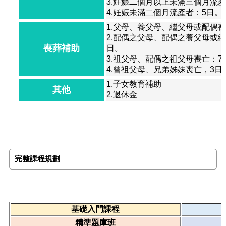
3.妊娠二個月以上未滿三個月流產
4.妊娠未滿二個月流產者：5日。
1.父母、養父母、繼父母或配偶喪
2.配偶之父母、配偶之養父母或繼
喪葬補助
日。
3.祖父母、配偶之祖父母喪亡：7
4.曾祖父母、兄弟姊妹喪亡，3日
1.子女教育補助
其他
2.退休金
完整課程規劃
基礎入門課程
精準題庫班