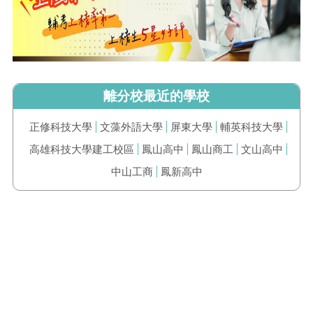
離分校最近的學校
正修科技大學
文藻外語大學
屏東大學
輔英科技大學
高雄科技大學建工校區
鳳山高中
鳳山商工
文山高中
中山工商
鳳新高中