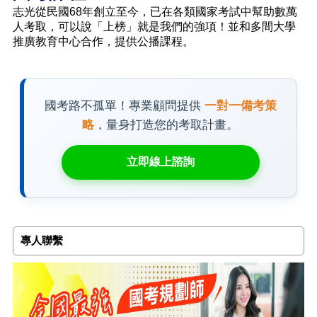
志光從民國68年創立至今，已在各類國家考試中幫助數萬
人考取，可以說「上榜」就是我們的強項！並和多間大學
推廣教育中心合作，提供公播課程。
國考路不孤單！專業顧問提供
一對一備考策
略
，量身打造您的考取計畫。
立即線上諮詢
專人聯繫