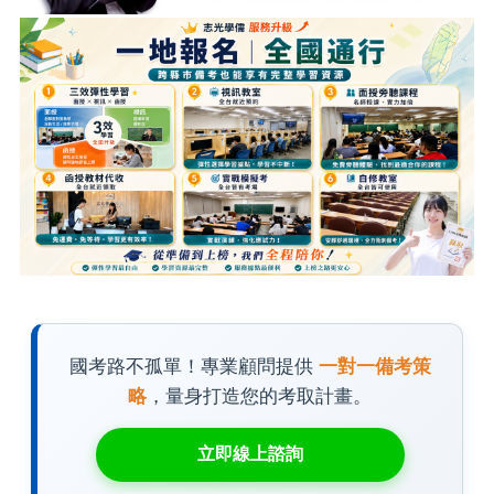
國考路不孤單！專業顧問提供
一對一備考策
略
，量身打造您的考取計畫。
立即線上諮詢