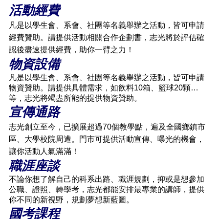
活動經費
凡是以學生會、系會、社團等名義舉辦之活動，皆可申請
經費贊助。請提供活動相關合作企劃書，志光將於評估確
認後盡速提供經費，助你一臂之力！
物資設備
凡是以學生會、系會、社團等名義舉辦之活動，皆可申請
物資贊助。請提供具體需求，如飲料10箱、籃球20顆…
等，志光將竭盡所能的提供物資贊助。
宣傳通路
志光創立至今，已擴展超過70個教學點，遍及全國鄉鎮市
區、大學校院周遭。門市可提供活動宣傳、曝光的機會，
讓你活動人氣滿滿！
職涯座談
不論你想了解自己的科系出路、職涯規劃，抑或是想參加
公職、證照、轉學考，志光都能安排最專業的講師，提供
你不同的新視野，規劃夢想新藍圖。
國考課程