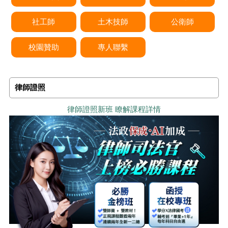
社工師
土木技師
公衛師
校園贊助
專人聯繫
律師證照
律師證照新班 瞭解課程詳情