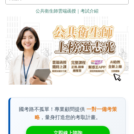
公共衛生師雲端函授｜考試介紹
國考路不孤單！專業顧問提供
一對一備考策
略
，量身打造您的考取計畫。
立即線上諮詢