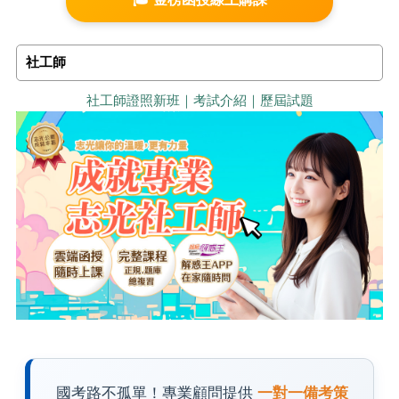
社工師
社工師證照新班｜考試介紹｜歷屆試題
國考路不孤單！專業顧問提供
一對一備考策