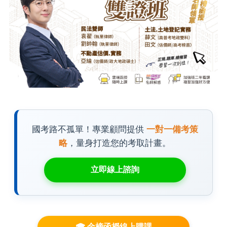
國考路不孤單！專業顧問提供
一對一備考策
略
，量身打造您的考取計畫。
立即線上諮詢
🎓 金榜函授線上購課