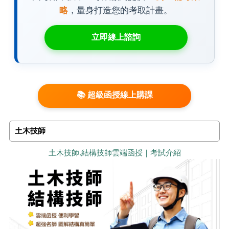
略
，量身打造您的考取計畫。
立即線上諮詢
📚 超級函授線上購課
土木技師
土木技師.結構技師雲端函授｜考試介紹