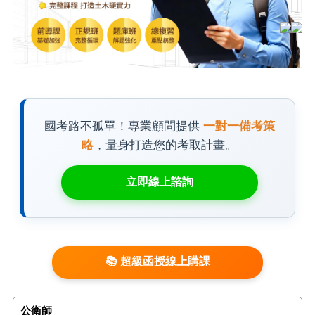
國考路不孤單！專業顧問提供
一對一備考策
略
，量身打造您的考取計畫。
立即線上諮詢
📚 超級函授線上購課
公衛師