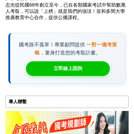
志光從民國68年創立至今，已在各類國家考試中幫助數萬
人考取，可以說「上榜」就是我們的強項！並和多間大學
推廣教育中心合作，提供公播課程。
國考路不孤單！專業顧問提供
一對一備考策
略
，量身打造您的考取計畫。
立即線上諮詢
專人聯繫