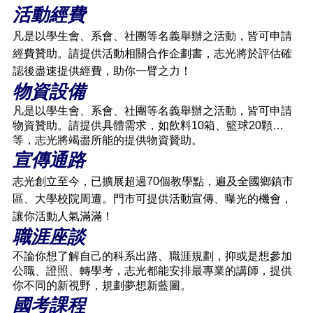
活動經費
凡是以學生會、系會、社團等名義舉辦之活動，皆可申請
經費贊助。請提供活動相關合作企劃書，志光將於評估確
認後盡速提供經費，助你一臂之力！
物資設備
凡是以學生會、系會、社團等名義舉辦之活動，皆可申請
物資贊助。請提供具體需求，如飲料10箱、籃球20顆…
等，志光將竭盡所能的提供物資贊助。
宣傳通路
志光創立至今，已擴展超過70個教學點，遍及全國鄉鎮市
區、大學校院周遭。門市可提供活動宣傳、曝光的機會，
讓你活動人氣滿滿！
職涯座談
不論你想了解自己的科系出路、職涯規劃，抑或是想參加
公職、證照、轉學考，志光都能安排最專業的講師，提供
你不同的新視野，規劃夢想新藍圖。
國考課程