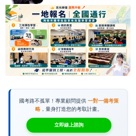
國考路不孤單！專業顧問提供
一對一備考策
略
，量身打造您的考取計畫。
立即線上諮詢