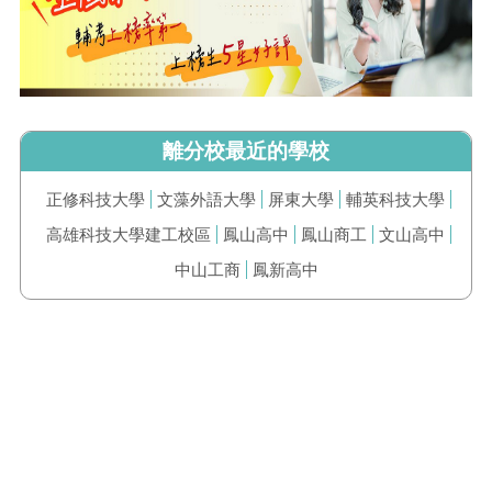
離分校最近的學校
正修科技大學
文藻外語大學
屏東大學
輔英科技大學
高雄科技大學建工校區
鳳山高中
鳳山商工
文山高中
中山工商
鳳新高中