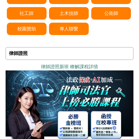
社工師
土木技師
公衛師
校園贊助
專人聯繫
律師證照
律師證照新班 瞭解課程詳情