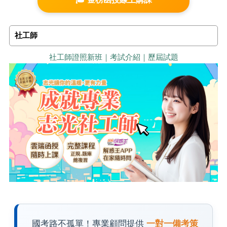
社工師
社工師證照新班｜考試介紹｜歷屆試題
國考路不孤單！專業顧問提供
一對一備考策