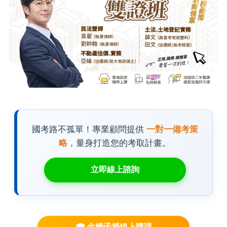
國考路不孤單！專業顧問提供
一對一備考策
略
，量身打造您的考取計畫。
立即線上諮詢
🎓 金榜函授線上購課