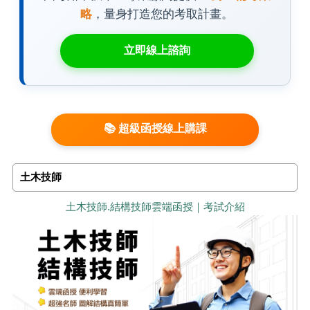
略
，量身打造您的考取計畫。
立即線上諮詢
📚 超級函授線上購課
土木技師
土木技師.結構技師雲端函授｜考試介紹