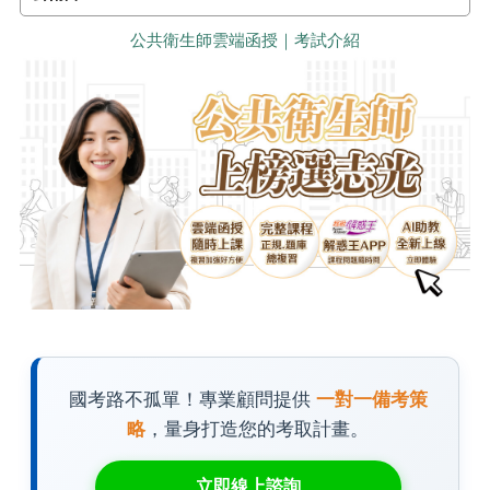
公共衛生師雲端函授｜考試介紹
國考路不孤單！專業顧問提供
一對一備考策
略
，量身打造您的考取計畫。
立即線上諮詢