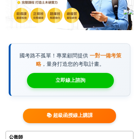
國考路不孤單！專業顧問提供
一對一備考策
略
，量身打造您的考取計畫。
立即線上諮詢
📚 超級函授線上購課
公衛師