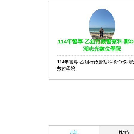
114年警專-乙組行政警察科-鄭O
湖志光數位學院
114年警專-乙組行政警察科-鄭O瑜-
數位學院
北部
桃竹苗