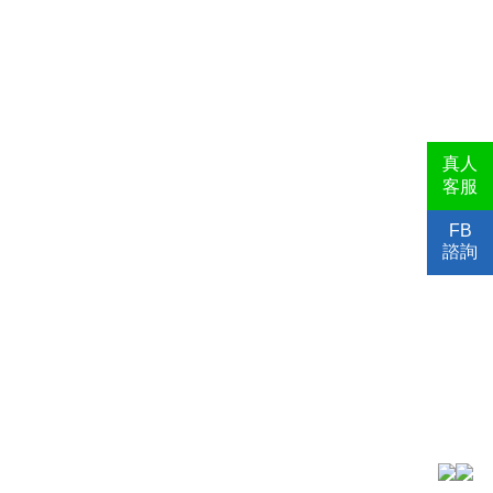
真人
客服
FB
諮詢