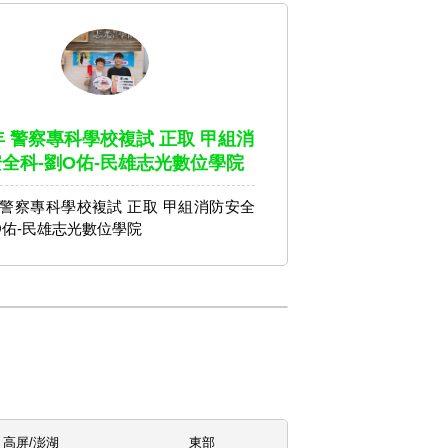
4年 警察專科學校複試 正取 甲組消
全科-劉O佑-民雄志光數位學院
年 警察專科學校複試 正取 甲組消防安全
O佑-民雄志光數位學院
高屏/澎湖
東部