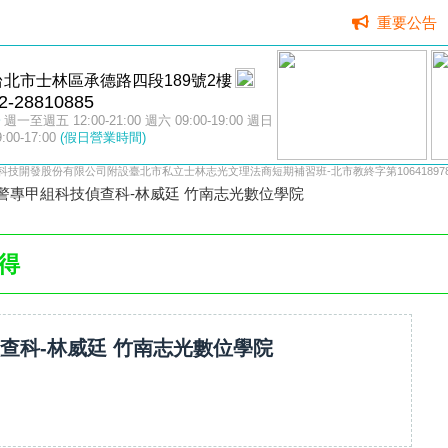
重要公告
台北市士林區承德路四段189號2樓
2-28810885
週一至週五 12:00-21:00 週六 09:00-19:00 週日
9:00-17:00
(假日營業時間)
科技開發股份有限公司附設臺北市私立士林志光文理法商短期補習班-北市教終字第106418978
4警專甲組科技偵查科-林威廷 竹南志光數位學院
得
偵查科-林威廷 竹南志光數位學院