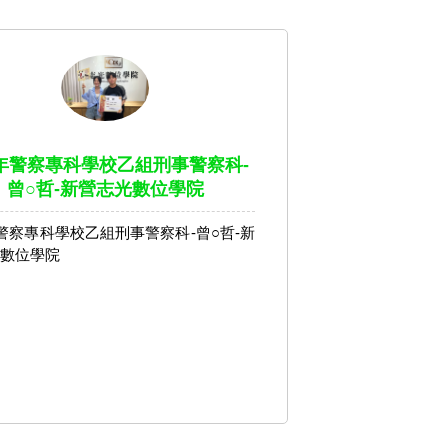
4年警察專科學校乙組刑事警察科-
曾○哲-新營志光數位學院
年警察專科學校乙組刑事警察科-曾○哲-新
數位學院