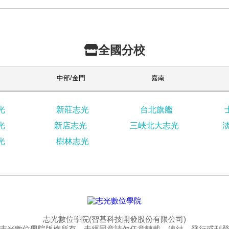
全國分校
中部/金門
嘉南
光
新莊志光
台北旗艦
光
新店志光
三峽北大志光
光
樹林志光
志光數位學院(智基科技開發股份有限公司)
志光數位學院版權所有，未經同意請勿任意轉載、連結、發行或刊