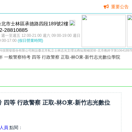
重要公告
台北市士林區承德路四段189號2樓
2-28810885
週一至週五 12:00-21:00 週六 09:00-19:00 週日
9:00-17:00
(假日營業時間)
科技開發股份有限公司附設臺北市私立士林志光文理法商短期補習班-北市教終字第106418978
4年 一般警察特考 四等 行政警察 正取-林O東-新竹志光數位學院
考 四等 行政警察 正取-林O東-新竹志光數位
人員
點閱：