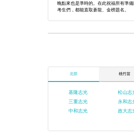
晚點來也是準時的。在此祝福所有準備
考生們，都能直取蒼龍、金榜題名。
北部
桃竹苗
基隆志光
松山志
三重志光
永和志
中和志光
政大志