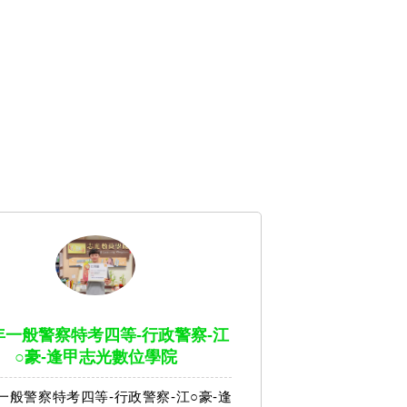
2年一般警察特考四等-行政警察-江
○豪-逢甲志光數位學院
年一般警察特考四等-行政警察-江○豪-逢