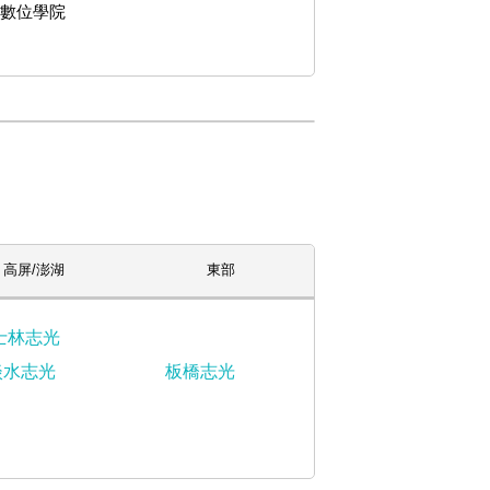
數位學院
高屏/澎湖
東部
士林志光
淡水志光
板橋志光