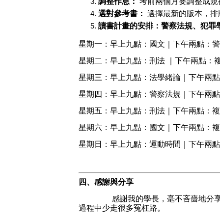
調整作息：
 考前兩個月要調整成
選對參考書：
 選擇最新的版本，
讀書計畫的安排：警察法規、犯罪
星期一：早上九點：國文｜下午兩點：警
星期二：早上九點：刑法 ｜下午兩點：
星期三：早上九點：法學緒論｜下午兩點
星期四：早上九點：警察法規｜下午兩點
星期五：早上九點：刑法｜下午兩點：複
星期六：早上九點：國文｜下午兩點：複
星期日：早上九點：運動時間｜下午兩點
四、感謝與分享
        感謝我的學長，毫不吝
過程中少走很多冤枉路。