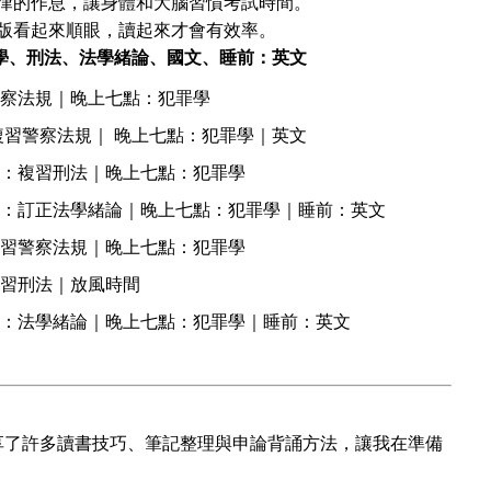
規律的作息，讓身體和大腦習慣考試時間。
排版看起來順眼，讀起來才會有效率。
學、刑法、法學緒論、國文、睡前：英文
察法規｜晚上七點：犯罪學
複習警察法規｜ 晚上七點：犯罪學｜英文
：複習刑法｜晚上七點：犯罪學
：訂正法學緒論｜晚上七點：犯罪學｜睡前：英文
習警察法規｜晚上七點：犯罪學
習刑法｜放風時間
：法學緒論｜晚上七點：犯罪學｜睡前：英文
嗇地分享了許多讀書技巧、筆記整理與申論背誦方法，讓我在準備