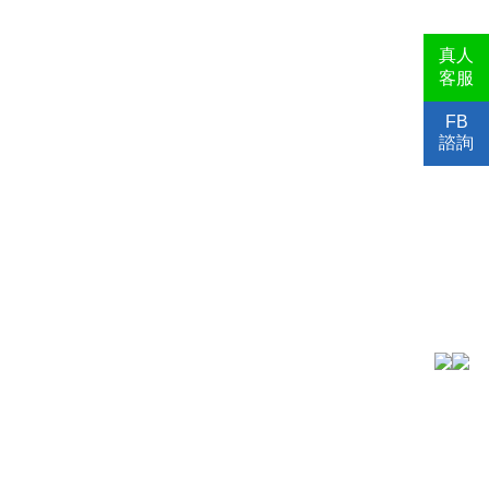
真人
客服
FB
諮詢