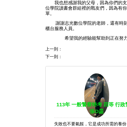
        我也想感謝我的父母，因為
位學院讀書會群組裡的戰友們，因為有你
單。
謝謝志光數位學院的老師，還有時
櫃台服務人員。
        希望我的經驗能幫助到正
上一則：
下一則：
113年 一般警察特考 四等 行政
張O晸
失敗也不要氣餒，它是成功所需的養份