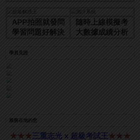
APP拍照就發問
隨時上線模擬考
學習問題好解決
大數據成績分析
學員見證
服務在地的您
★★★
三重志光 x 超級考試王
★★★