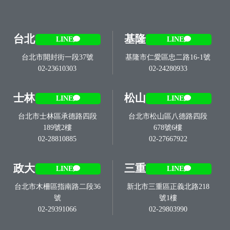
台北
基隆
LINE
LINE
台北市開封街一段37號
基隆市仁愛區忠二路16-1號
02-23610303
02-24280933
士林
松山
LINE
LINE
台北市士林區承德路四段
台北市松山區八德路四段
189號2樓
678號6樓
02-28810885
02-27667922
政大
三重
LINE
LINE
台北市木柵區指南路二段36
新北市三重區正義北路218
號
號1樓
02-29391066
02-29803990