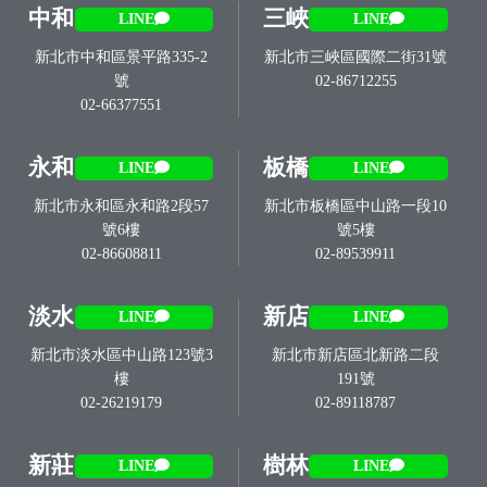
中和
三峽
LINE
LINE
新北市中和區景平路335-2
新北市三峽區國際二街31號
號
02-86712255
02-66377551
永和
板橋
LINE
LINE
新北市永和區永和路2段57
新北市板橋區中山路一段10
號6樓
號5樓
02-86608811
02-89539911
淡水
新店
LINE
LINE
新北市淡水區中山路123號3
新北市新店區北新路二段
樓
191號
02-26219179
02-89118787
新莊
樹林
LINE
LINE