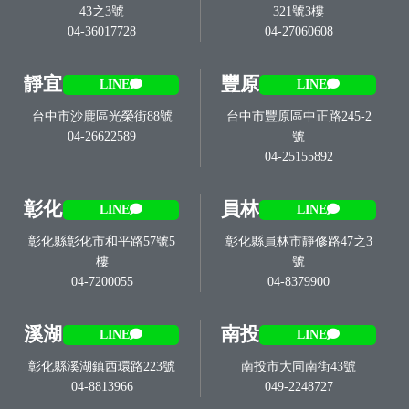
43之3號
321號3樓
04-36017728
04-27060608
靜宜
豐原
LINE
LINE
台中市沙鹿區光榮街88號
台中市豐原區中正路245-2
04-26622589
號
04-25155892
彰化
員林
LINE
LINE
彰化縣彰化市和平路57號5
彰化縣員林市靜修路47之3
樓
號
04-7200055
04-8379900
溪湖
南投
LINE
LINE
彰化縣溪湖鎮西環路223號
南投市大同南街43號
04-8813966
049-2248727