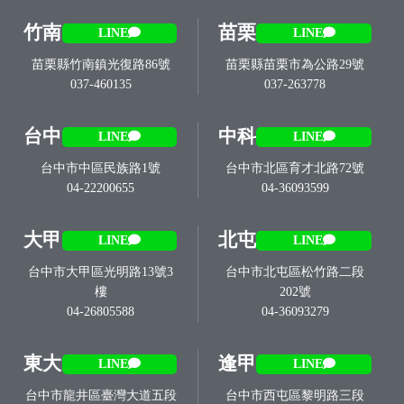
竹南
苗栗
LINE
LINE
苗栗縣竹南鎮光復路86號
苗栗縣苗栗市為公路29號
037-460135
037-263778
台中
中科
LINE
LINE
台中市中區民族路1號
台中市北區育才北路72號
04-22200655
04-36093599
大甲
北屯
LINE
LINE
台中市大甲區光明路13號3
台中市北屯區松竹路二段
樓
202號
04-26805588
04-36093279
東大
逢甲
LINE
LINE
台中市龍井區臺灣大道五段
台中市西屯區黎明路三段