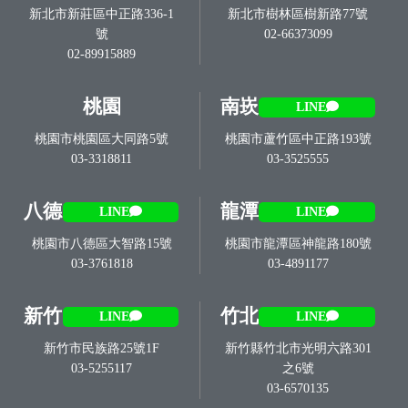
新北市新莊區中正路336-1
新北市樹林區樹新路77號
號
02-66373099
02-89915889
桃園
南崁
LINE
桃園市桃園區大同路5號
桃園市蘆竹區中正路193號
03-3318811
03-3525555
八德
龍潭
LINE
LINE
桃園市八德區大智路15號
桃園市龍潭區神龍路180號
03-3761818
03-4891177
新竹
竹北
LINE
LINE
新竹市民族路25號1F
新竹縣竹北市光明六路301
03-5255117
之6號
03-6570135