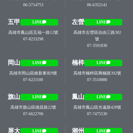
06-5714753
06-6352141
五甲
左營
LINE
LINE
高雄市鳳山區五福一路12號
高雄市左營區自由三路302
07-8233298
號
07-3591830
岡山
楠梓
LINE
LINE
高雄市岡山區維新東街9號
高雄市楠梓區興楠路392號
07-6221100
07-3510880
旗山
鳳山
LINE
LINE
高雄市旗山區德昌路22號
高雄市鳳山區光遠路428號
07-6622706
07-7475530
屏大
潮州
LINE
LINE