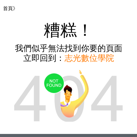
首頁》
糟糕！
我們似乎無法找到你要的頁面
立即回到：
志光數位學院