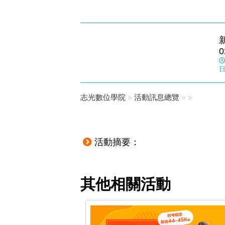
板橋志光
0
數位學院
日
志光數位學院
»
活動訊息總覽
»
»
活動摘要：
其他相關活動