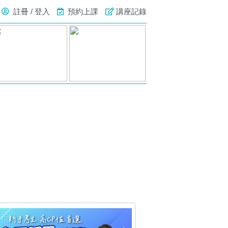
註冊 / 登入
預約上課
講座記錄