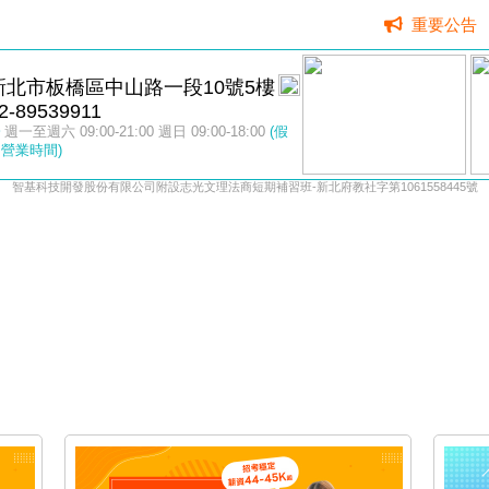
重要公告
新北市板橋區中山路一段10號5樓
2-89539911
週一至週六 09:00-21:00 週日 09:00-18:00
(假
營業時間)
智基科技開發股份有限公司附設志光文理法商短期補習班-新北府教社字第1061558445號