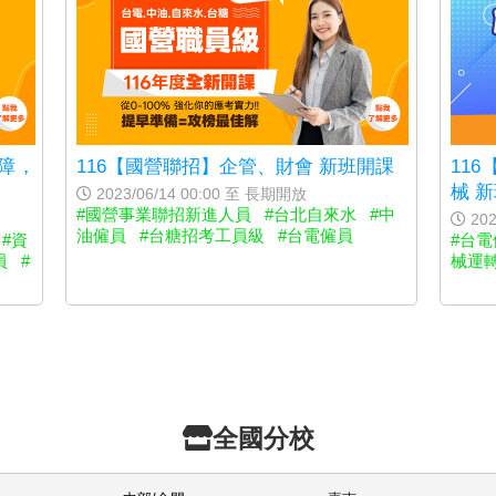
障，
116【國營聯招】企管、財會 新班開課
11
械 
2023/06/14 00:00 至 長期開放
#國營事業聯招新進人員
#台北自來水
#中
202
油僱員
#台糖招考工員級
#台電僱員
#資
#台電
員
#
械運
全國分校