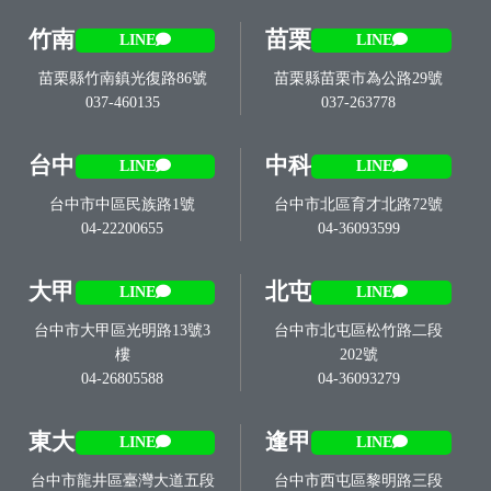
竹南
苗栗
LINE
LINE
苗栗縣竹南鎮光復路86號
苗栗縣苗栗市為公路29號
037-460135
037-263778
台中
中科
LINE
LINE
台中市中區民族路1號
台中市北區育才北路72號
04-22200655
04-36093599
大甲
北屯
LINE
LINE
台中市大甲區光明路13號3
台中市北屯區松竹路二段
樓
202號
04-26805588
04-36093279
東大
逢甲
LINE
LINE
台中市龍井區臺灣大道五段
台中市西屯區黎明路三段