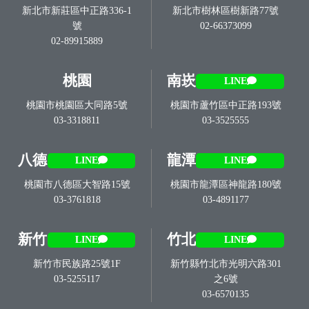
新北市新莊區中正路336-1
新北市樹林區樹新路77號
號
02-66373099
02-89915889
桃園
南崁
LINE
桃園市桃園區大同路5號
桃園市蘆竹區中正路193號
03-3318811
03-3525555
八德
龍潭
LINE
LINE
桃園市八德區大智路15號
桃園市龍潭區神龍路180號
03-3761818
03-4891177
新竹
竹北
LINE
LINE
新竹市民族路25號1F
新竹縣竹北市光明六路301
03-5255117
之6號
03-6570135