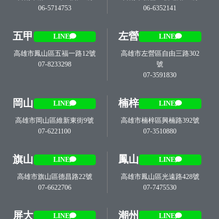
06-5714753
06-6352141
五甲
左營
LINE
LINE
高雄市鳳山區五福一路12號
高雄市左營區自由三路302
07-8233298
號
07-3591830
岡山
楠梓
LINE
LINE
高雄市岡山區維新東街9號
高雄市楠梓區興楠路392號
07-6221100
07-3510880
旗山
鳳山
LINE
LINE
高雄市旗山區德昌路22號
高雄市鳳山區光遠路428號
07-6622706
07-7475530
屏大
潮州
LINE
LINE