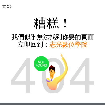
首頁》
糟糕！
我們似乎無法找到你要的頁面
立即回到：
志光數位學院