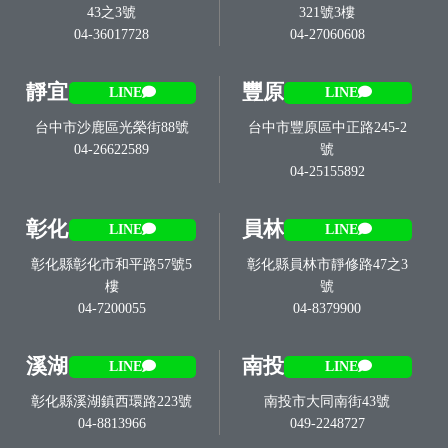
43之3號
321號3樓
04-36017728
04-27060608
靜宜
豐原
LINE
LINE
台中市沙鹿區光榮街88號
台中市豐原區中正路245-2
04-26622589
號
04-25155892
彰化
員林
LINE
LINE
彰化縣彰化市和平路57號5
彰化縣員林市靜修路47之3
樓
號
04-7200055
04-8379900
溪湖
南投
LINE
LINE
彰化縣溪湖鎮西環路223號
南投市大同南街43號
04-8813966
049-2248727