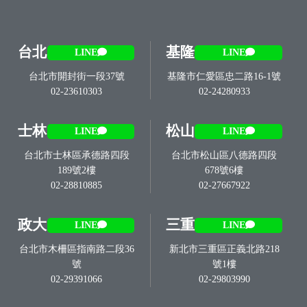
台北
基隆
LINE
LINE
台北市開封街一段37號
基隆市仁愛區忠二路16-1號
02-23610303
02-24280933
士林
松山
LINE
LINE
台北市士林區承德路四段
台北市松山區八德路四段
189號2樓
678號6樓
02-28810885
02-27667922
政大
三重
LINE
LINE
台北市木柵區指南路二段36
新北市三重區正義北路218
號
號1樓
02-29391066
02-29803990