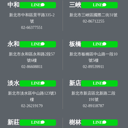
中和
三峽
LINE
LINE
新北市中和區景平路335-2
新北市三峽區國際二街31號
號
02-86712255
02-66377551
永和
板橋
LINE
LINE
新北市永和區永和路2段57
新北市板橋區中山路一段10
號6樓
號5樓
02-86608811
02-89539911
淡水
新店
LINE
LINE
新北市淡水區中山路123號3
新北市新店區北新路二段
樓
191號
02-26219179
02-89118787
新莊
樹林
LINE
LINE