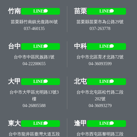
竹南
苗栗
LINE
LINE
苗栗縣竹南鎮光復路86號
苗栗縣苗栗市為公路29號
037-460135
037-263778
台中
中科
LINE
LINE
台中市中區民族路1號
台中市北區育才北路72號
04-22200655
04-36093599
大甲
北屯
LINE
LINE
台中市大甲區光明路13號3
台中市北屯區松竹路二段
樓
202號
04-26805588
04-36093279
東大
逢甲
LINE
LINE
台中市龍井區臺灣大道五段
台中市西屯區黎明路三段