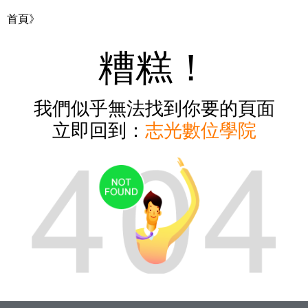
首頁》
糟糕！
我們似乎無法找到你要的頁面
立即回到：
志光數位學院