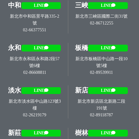
中和
三峽
LINE
LINE
新北市中和區景平路335-2
新北市三峽區國際二街31號
號
02-86712255
02-66377551
永和
板橋
LINE
LINE
新北市永和區永和路2段57
新北市板橋區中山路一段10
號6樓
號5樓
02-86608811
02-89539911
淡水
新店
LINE
LINE
新北市淡水區中山路123號3
新北市新店區北新路二段
樓
191號
02-26219179
02-89118787
新莊
樹林
LINE
LINE