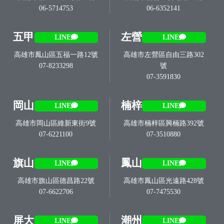
06-5714753
06-6352141
五甲
左營
LINE
LINE
高雄市鳳山區五福一路12號
高雄市左營區自由三路302
07-8233298
號
07-3591830
岡山
楠梓
LINE
LINE
高雄市岡山區維新東街9號
高雄市楠梓區興楠路392號
07-6221100
07-3510880
旗山
鳳山
LINE
LINE
高雄市旗山區德昌路22號
高雄市鳳山區光遠路428號
07-6622706
07-7475530
屏大
潮州
LINE
LINE