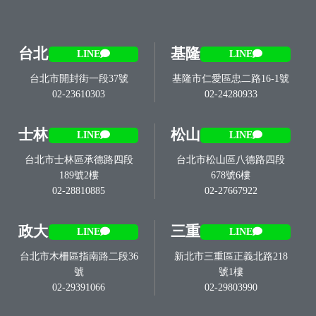
台北
基隆
LINE
LINE
台北市開封街一段37號
基隆市仁愛區忠二路16-1號
02-23610303
02-24280933
士林
松山
LINE
LINE
台北市士林區承德路四段
台北市松山區八德路四段
189號2樓
678號6樓
02-28810885
02-27667922
政大
三重
LINE
LINE
台北市木柵區指南路二段36
新北市三重區正義北路218
號
號1樓
02-29391066
02-29803990