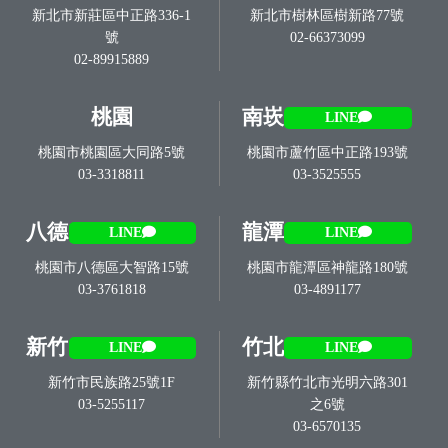
新北市新莊區中正路336-1
新北市樹林區樹新路77號
號
02-66373099
02-89915889
桃園
南崁
LINE
桃園市桃園區大同路5號
桃園市蘆竹區中正路193號
03-3318811
03-3525555
八德
龍潭
LINE
LINE
桃園市八德區大智路15號
桃園市龍潭區神龍路180號
03-3761818
03-4891177
新竹
竹北
LINE
LINE
新竹市民族路25號1F
新竹縣竹北市光明六路301
03-5255117
之6號
03-6570135