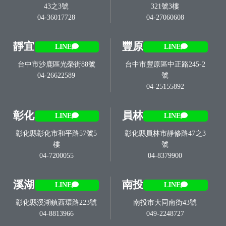
43之3號
321號3樓
04-36017728
04-27060608
靜宜
豐原
LINE
LINE
台中市沙鹿區光榮街88號
台中市豐原區中正路245-2
04-26622589
號
04-25155892
彰化
員林
LINE
LINE
彰化縣彰化市和平路57號5
彰化縣員林市靜修路47之3
樓
號
04-7200055
04-8379900
溪湖
南投
LINE
LINE
彰化縣溪湖鎮西環路223號
南投市大同南街43號
04-8813966
049-2248727