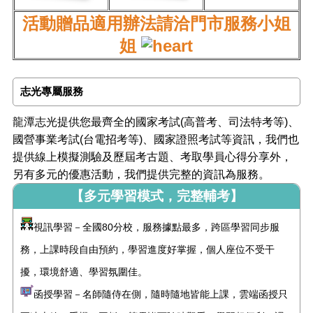
活動贈品適用辦法請洽門市服務小姐
姐
志光專屬服務
龍潭志光提供您最齊全的國家考試(高普考、司法特考等)、
國營事業考試(台電招考等)、國家證照考試等資訊，我們也
提供線上模擬測驗及歷屆考古題、考取學員心得分享外，
另有多元的優惠活動，我們提供完整的資訊為服務。
【多元學習模式，完整輔考】
視訊學習－全國80分校，服務據點最多，跨區學習同步服
務，上課時段自由預約，學習進度好掌握，個人座位不受干
擾，環境舒適、學習氛圍佳。
函授學習－名師隨侍在側，隨時隨地皆能上課，雲端函授只