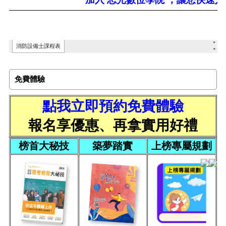
免費體驗
點我立即預約免費體驗
報名享優惠、再拿實用好禮
榜首大秘技
築夢踏實
上榜專屬規劃