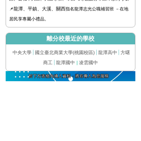
龍潭、平鎮、大溪、關西
📌
指名龍潭志光公職補習班 －在地
居民享專屬小禮品。
離分校最近的學校
中央大學
國立臺北商業大學(桃園校區)
龍潭高中
方曙
商工
龍潭國中
|
凌雲國中