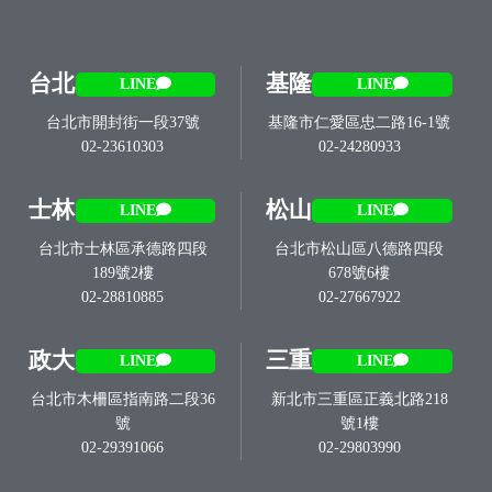
台北
基隆
LINE
LINE
台北市開封街一段37號
基隆市仁愛區忠二路16-1號
02-23610303
02-24280933
士林
松山
LINE
LINE
台北市士林區承德路四段
台北市松山區八德路四段
189號2樓
678號6樓
02-28810885
02-27667922
政大
三重
LINE
LINE
台北市木柵區指南路二段36
新北市三重區正義北路218
號
號1樓
02-29391066
02-29803990