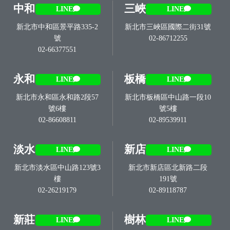
中和
三峽
LINE
LINE
新北市中和區景平路335-2
新北市三峽區國際二街31號
號
02-86712255
02-66377551
永和
板橋
LINE
LINE
新北市永和區永和路2段57
新北市板橋區中山路一段10
號6樓
號5樓
02-86608811
02-89539911
淡水
新店
LINE
LINE
新北市淡水區中山路123號3
新北市新店區北新路二段
樓
191號
02-26219179
02-89118787
新莊
樹林
LINE
LINE