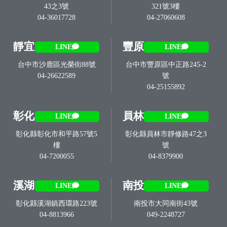
43之3號
321號3樓
04-36017728
04-27060608
靜宜
豐原
LINE
LINE
台中市沙鹿區光榮街88號
台中市豐原區中正路245-2
04-26622589
號
04-25155892
彰化
員林
LINE
LINE
彰化縣彰化市和平路57號5
彰化縣員林市靜修路47之3
樓
號
04-7200055
04-8379900
溪湖
南投
LINE
LINE
彰化縣溪湖鎮西環路223號
南投市大同南街43號
04-8813966
049-2248727