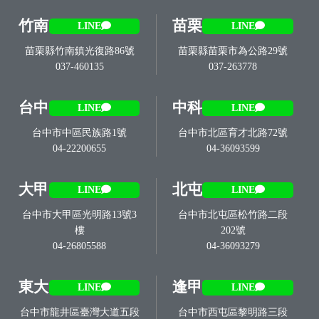
竹南
苗栗
LINE
LINE
苗栗縣竹南鎮光復路86號
苗栗縣苗栗市為公路29號
037-460135
037-263778
台中
中科
LINE
LINE
台中市中區民族路1號
台中市北區育才北路72號
04-22200655
04-36093599
大甲
北屯
LINE
LINE
台中市大甲區光明路13號3
台中市北屯區松竹路二段
樓
202號
04-26805588
04-36093279
東大
逢甲
LINE
LINE
台中市龍井區臺灣大道五段
台中市西屯區黎明路三段