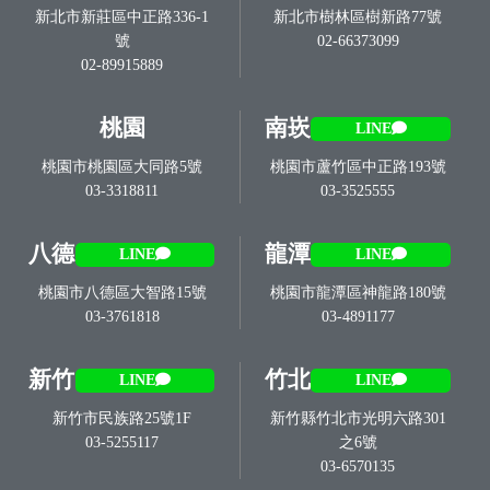
新北市新莊區中正路336-1
新北市樹林區樹新路77號
號
02-66373099
02-89915889
桃園
南崁
LINE
桃園市桃園區大同路5號
桃園市蘆竹區中正路193號
03-3318811
03-3525555
八德
龍潭
LINE
LINE
桃園市八德區大智路15號
桃園市龍潭區神龍路180號
03-3761818
03-4891177
新竹
竹北
LINE
LINE
新竹市民族路25號1F
新竹縣竹北市光明六路301
03-5255117
之6號
03-6570135