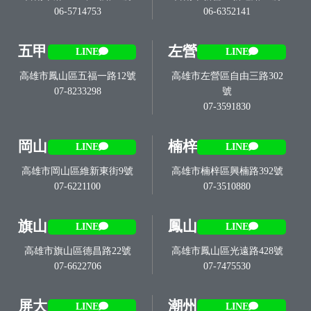
06-5714753
06-6352141
五甲
左營
LINE
LINE
高雄市鳳山區五福一路12號
高雄市左營區自由三路302
07-8233298
號
07-3591830
岡山
楠梓
LINE
LINE
高雄市岡山區維新東街9號
高雄市楠梓區興楠路392號
07-6221100
07-3510880
旗山
鳳山
LINE
LINE
高雄市旗山區德昌路22號
高雄市鳳山區光遠路428號
07-6622706
07-7475530
屏大
潮州
LINE
LINE