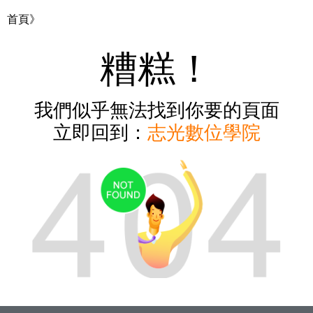
首頁》
糟糕！
我們似乎無法找到你要的頁面
立即回到：
志光數位學院