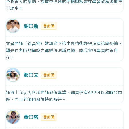
予我很大的幫助，課堂中清晰的架構與板書在學習過程總能事
半功事！
謝〇勛
會計師
文呈老師（徐昌宏）教導底下這中會彷彿變得沒有這麼恐怖，
難題在老師的解說之都變得清晰易懂，讓我覺得學習的很自
在。
鄭〇文
會計師
師資上我认为各科老師都很專業，補習班有APP可以隨時問問
題，而且老師們都很快的解答。
黃〇慈
會計師