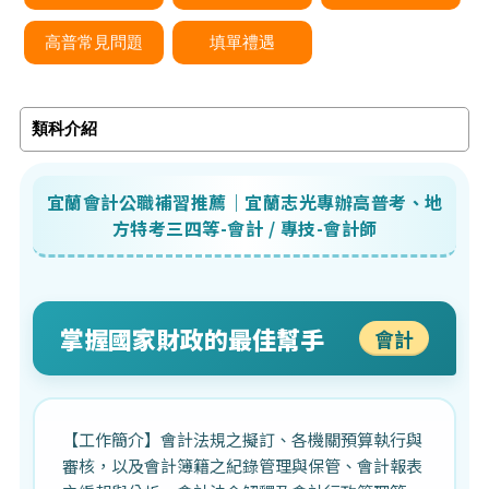
高普常見問題
填單禮遇
類科介紹
宜蘭會計公職補習推薦｜宜蘭志光專辦高普考、地
方特考三四等-會計 / 專技-會計師
掌握國家財政的最佳幫手
會計
【工作簡介】會計法規之擬訂、各機關預算執行與
審核，以及會計簿籍之紀錄管理與保管、會計報表