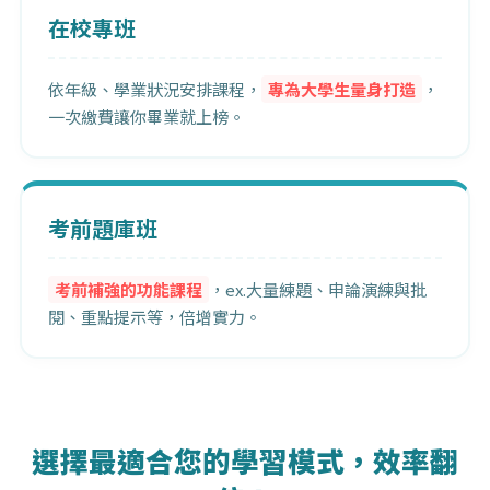
在校專班
依年級、學業狀況安排課程，
專為大學生量身打造
，
一次繳費讓你畢業就上榜。
考前題庫班
考前補強的功能課程
，ex.大量練題、申論演練與批
閱、重點提示等，倍增實力。
選擇最適合您的學習模式，效率翻