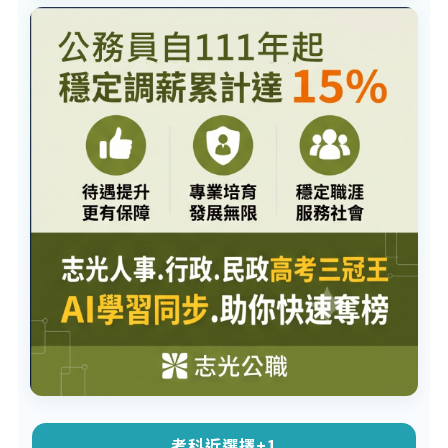
考科近選擇+1