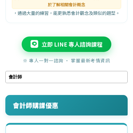
於了解相關會計概念
，通過大量的練習，能更孰悉會計觀念及類似的題型。
立即 LINE 專人諮詢課程
※ 專人一對一諮詢 · 掌握最新考情資訊
會計師
會計師購課優惠