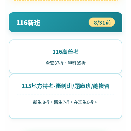
116新班
8/31前
116高普考
全套87折、單科85折
115地方特考-衝刺班/題庫班/總複習
新生 8折，舊生7折，在班生6折。