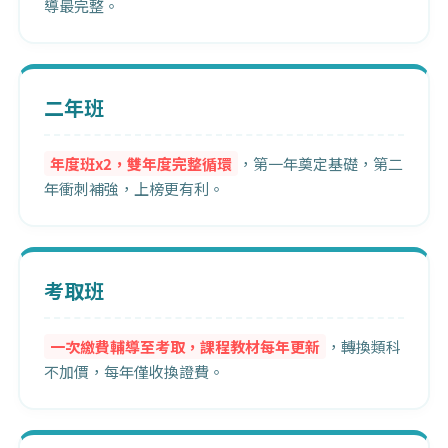
導最完整。
二年班
年度班x2，雙年度完整循環
，第一年奠定基礎，第二
年衝刺補強，上榜更有利。
考取班
一次繳費輔導至考取，課程教材每年更新
，轉換類科
不加價，每年僅收換證費。