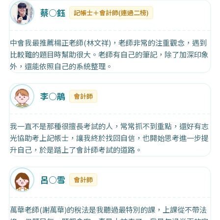
蔡○鈺
記帳士＋會計師(連過二榜)
中會我最推薦楊正老師(林文祥)，老師非常的注重觀念，遇到
比較難的題目時幫助很大。老師有自己的筆記，除了加深印象
外，還能依照自己的系統整理。
李○鵑
會計師
我一直不是那種很擅長考試的人，常常抓不到重點，還好有志
光協助考上記帳士，讓我終於找回自信，也開始思考進一步提
升自己，於是踏上了會計師考試的道路。
呂○雪
會計師
萬華老師(謝萬華)的稅法是我聽過最特別的課，上課從不帶法