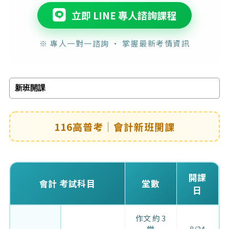
立即 LINE 專人諮詢課程
※ 專人一對一諮詢 · 掌握最新考情資訊
新班開課
116高普考｜會計新班開課
開課
會計 考試科目
堂數
日
作文 約 3
堂
8/24