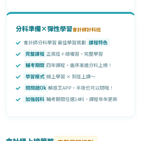
分科準備×彈性學習
會計師計科班
會計師分科學習 最佳學習規劃
課程特色
完整課程
正規班＋總複習，完整學習
輔考期間
四年課程，循序漸進分科上榜！
學習模式
線上學習 × 到班上課～
問問題Ok
解惑王APP，半夜也可以問哦！
加強弱科
輔考期間任選14科，課程年年更新