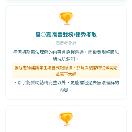
夏○嘉
高普雙榜/優秀考取
高普考會計
準備初期無法理解的內容會選擇跳過，而後發現整體思
緒坑坑洞洞，
張旭老師建議考生堆疊式記憶法，於每次複習時從頭開始
並寫下大綱
，除了能幫助結構完整以外，更能補起過去無法理解的
內容。