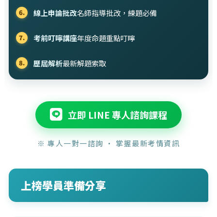
線上申論批改
名師指導批改，練題必備
6.
考前叮嚀講座
年度命題重點叮嚀
7.
歷屆解析
最新解題索取
8.
立即 LINE 專人諮詢課程
※ 專人一對一諮詢 · 掌握最新考情資訊
上榜學員準備分享