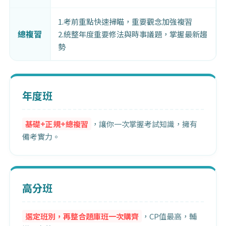
1.考前重點快速掃瞄，重要觀念加強複習
總複習
2.統整年度重要修法與時事議題，掌握最新趨
勢
年度班
基礎+正規+總複習
，讓你一次掌握考試知識，擁有
備考實力。
高分班
選定班別，再整合題庫班一次購齊
，CP值最高，輔