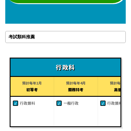
考試類科推薦
行政科
預計每年1月
預計每年4月
預計每年7月
初等考
關務特考
高普考
行政類科
一般行政
行政類科
✓
✓
✓