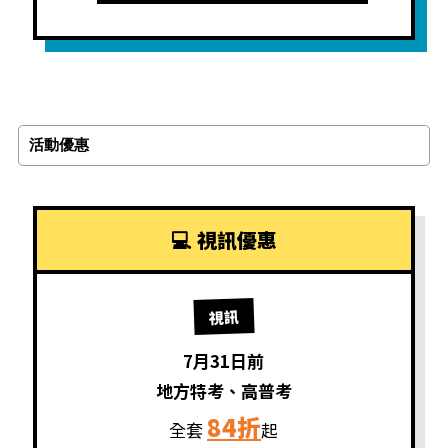
活動優惠
視訊
7月31日前
地方特考、高普考
84折
全套
起