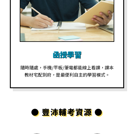
函授學習
隨時隨處，手機/平板/筆電都能線上看課，課本
教材宅配到府，是最便利自主的學習模式。
● 豐沛輔考資源 ●