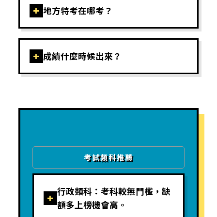
+
地方特考在哪考？
+
成績什麼時候出來？
考試類科推薦
行政類科：考科較無門檻，缺
+
額多上榜機會高。