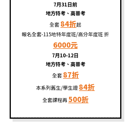
7月31日前
地方特考、高普考
84折
全套
起
報名全套-115地特年度班/高分年度班 折
6000元
7月10-12日
地方特考、高普考
87折
全套
84折
本系列舊生/學生證
500折
全套課程再