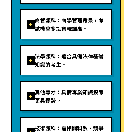
商管類科：商學管理背景，考
+
試機會多投資報酬高。
法學類科：適合具備法律基礎
+
知識的考生。
其他專才：具備專業知識投考
+
更具優勢。
技術類科：需相關科系，競爭