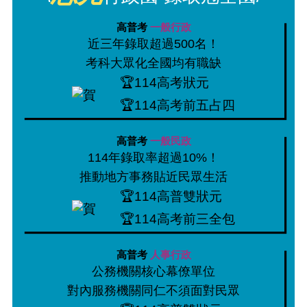
高普考
一般行政
近三年錄取超過500名！
考科大眾化全國均有職缺
🏆114高考狀元
🏆114高考前五占四
高普考
一般民政
114年錄取率超過10%！
推動地方事務貼近民眾生活
🏆114高普雙狀元
🏆114高考前三全包
高普考
人事行政
公務機關核心幕僚單位
對內服務機關同仁不須面對民眾