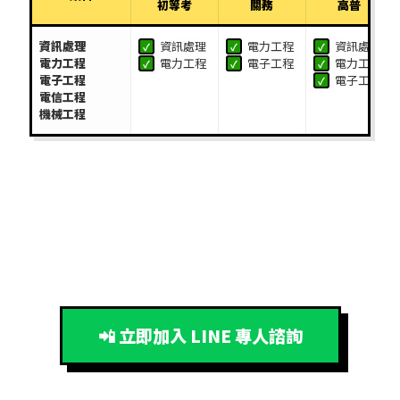
初等考
關務
高普
資訊處理
資訊處理
電力工程
資訊處理
✓
✓
✓
電力工程
電力工程
電子工程
電力工程
✓
✓
✓
電子工程
電子工程
✓
電信工程
機械工程
📲 立即加入 LINE 專人諮詢