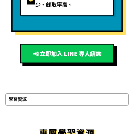
+
少、錄取率高。
📲 立即加入 LINE 專人諮詢
學習資源
專屬學習資源