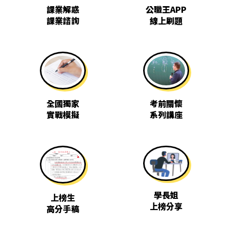
課業解惑
公職王APP
課業諮詢
線上刷題
全國獨家
考前關懷
實戰模擬
系列講座
學長姐
上榜生
上榜分享
高分手稿