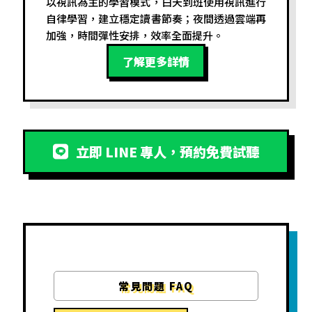
以視訊為主的學習模式，白天到班使用視訊進行
自律學習，建立穩定讀書節奏；夜間透過雲端再
加強，時間彈性安排，效率全面提升。
了解更多詳情
立即 LINE 專人，預約免費試聽
常見問題 FAQ