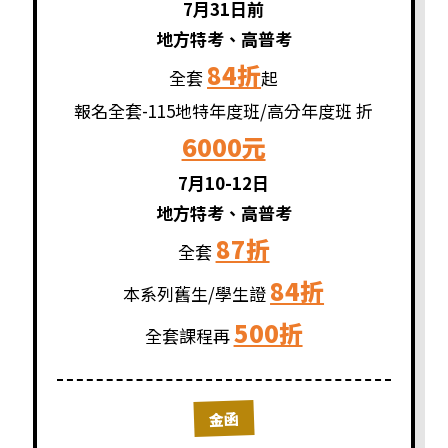
7月31日前
地方特考、高普考
84折
全套
起
報名全套-115地特年度班/高分年度班 折
6000元
7月10-12日
地方特考、高普考
87折
全套
84折
本系列舊生/學生證
500折
全套課程再
金函