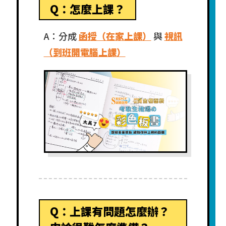
Q：怎麼上課？
A：分成
函授（在家上課）
與
視訊
（到班開電腦上課）
Q：上課有問題怎麼辦？