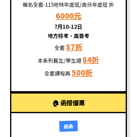
報名全套-115地特年度班/高分年度班 折
6000元
7月10-12日
地方特考、高普考
87折
全套
84折
本系列舊生/學生證
500折
全套課程再
超函