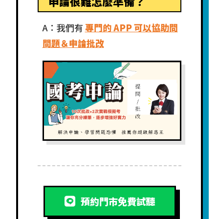
申論很難怎麼準備？
A：我們有
專門的 APP 可以協助問
問題＆申論批改
預約門市免費試聽