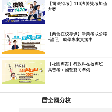
【司法特考】116法警雙考加值
方案
【商會在校專班】畢業考取公職
+證照｜助學專案實施中
【校園專案】行政科在校專班｜
高普考＋國營雙向準備
全國分校