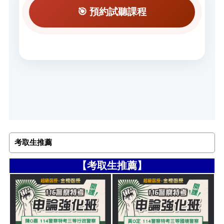
🎯 預約試聽課程
考取生推薦
【考取生推薦】