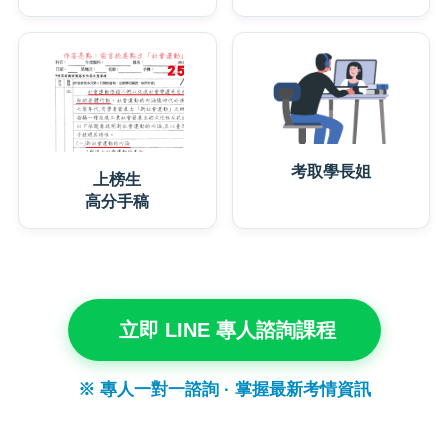
考取學長姐
上榜生
高分手稿
立即 LINE 專人諮詢課程
※ 專人一對一諮詢 · 掌握最新考情資訊