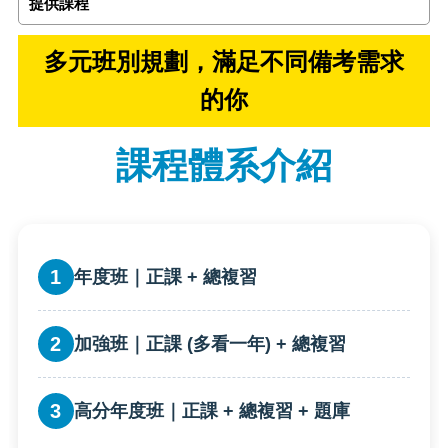
提供課程
多元班別規劃，滿足不同備考需求
的你
課程體系介紹
1
年度班｜正課 + 總複習
2
加強班｜正課 (多看一年) + 總複習
3
高分年度班｜正課 + 總複習 + 題庫