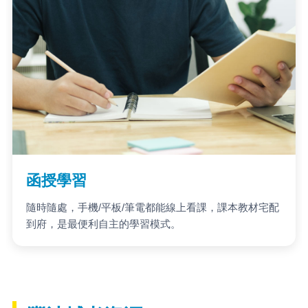
函授學習
隨時隨處，手機/平板/筆電都能線上看課，課本教材宅配
到府，是最便利自主的學習模式。