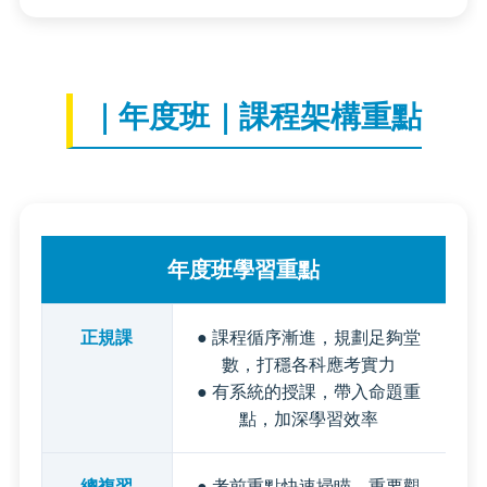
｜年度班｜課程架構重點
年度班學習重點
正規課
● 課程循序漸進，規劃足夠堂
數，打穩各科應考實力
● 有系統的授課，帶入命題重
點，加深學習效率
總複習
● 考前重點快速掃瞄，重要觀