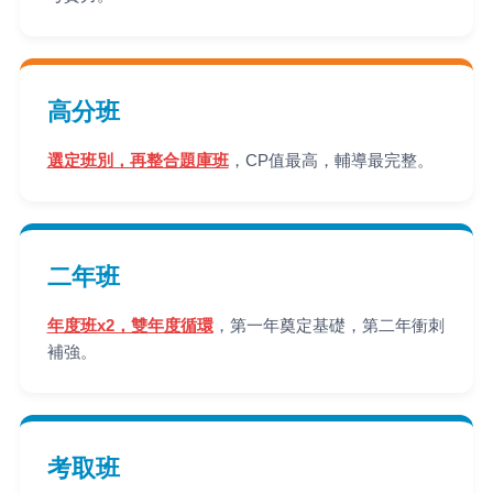
高分班
選定班別，再整合題庫班
，CP值最高，輔導最完整。
二年班
年度班x2，雙年度循環
，第一年奠定基礎，第二年衝刺
補強。
考取班