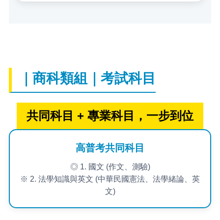
｜商科類組｜考試科目
共同科目 + 專業科目，一步到位
高普考共同科目
◎ 1. 國文 (作文、測驗)
※ 2. 法學知識與英文 (中華民國憲法、法學緒論、英
文)