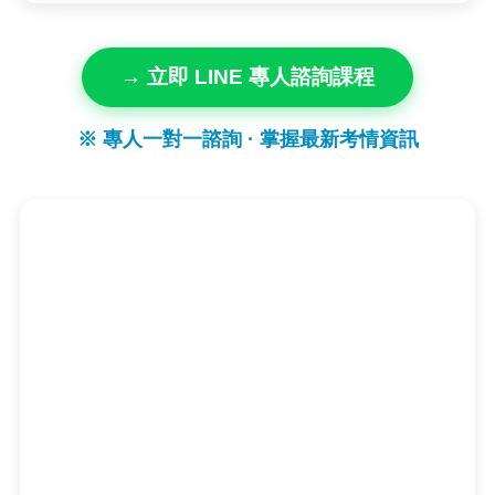
→ 立即 LINE 專人諮詢課程
※ 專人一對一諮詢 · 掌握最新考情資訊