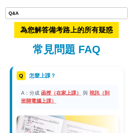
Q&A
為您解答備考路上的所有疑惑
常見問題 FAQ
怎麼上課？
A：分成
函授（在家上課）
與
視訊（到
班開電腦上課）