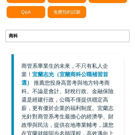
Q&A
免費預約試聽
商科
商管系畢業生的未來，不只有私人企
業！
宜蘭志光（宜蘭商科公職補習首
選）
推薦您投身高普考與地方特考商
科。不論是會計、財稅行政、金融保險
還是經建行政，公職不僅提供穩定高
薪，更有優於企業的福利制度。宜蘭志
光針對商管系考生最擔心的經濟學、財
政學與民法，提供在地專業輔考，讓您
在宜蘭就能同步名師課程，高效邁向上