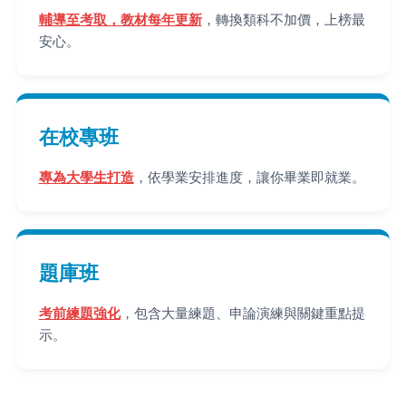
輔導至考取，教材每年更新
，轉換類科不加價，上榜最
安心。
在校專班
專為大學生打造
，依學業安排進度，讓你畢業即就業。
題庫班
考前練題強化
，包含大量練題、申論演練與關鍵重點提
示。