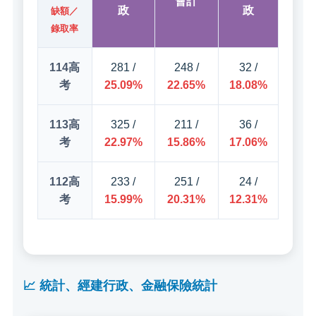
會計
政
政
缺額／
錄取率
114高
281 /
248 /
32 /
考
25.09%
22.65%
18.08%
113高
325 /
211 /
36 /
考
22.97%
15.86%
17.06%
112高
233 /
251 /
24 /
考
15.99%
20.31%
12.31%
📈 統計、經建行政、金融保險統計