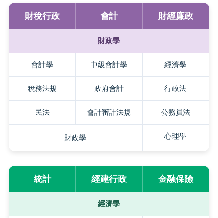
財稅行政
會計
財經廉政
財政學
會計學
中級會計學
經濟學
稅務法規
政府會計
行政法
民法
會計審計法規
公務員法
心理學
財政學
統計
經建行政
金融保險
經濟學