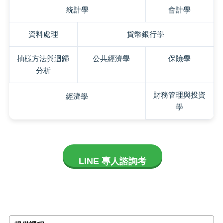
統計學
會計學
資料處理
貨幣銀行學
抽樣方法與迴歸
公共經濟學
保險學
分析
財務管理與投資
經濟學
學
LINE 專人諮詢考
科