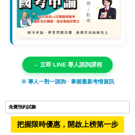
→ 立即 LINE 專人諮詢課程
※ 專人一對一諮詢 · 掌握最新考情資訊
免費預約試聽
把握限時優惠，開啟上榜第一步