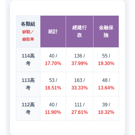
各類組
經建行
金融保
統計
缺額／
政
險
錄取率
114高
40 /
136 /
55 /
考
17.70%
37.99%
19.30%
113高
53 /
163 /
48 /
考
16.51%
33.33%
13.64%
112高
40 /
111 /
39 /
考
11.90%
27.61%
10.32%